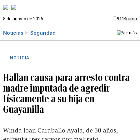
8 de agosto de 2026
91°
Bruma
Noticias
Seguridad
NOTICIA
Hallan causa para arresto contra
madre imputada de agredir
físicamente a su hija en
Guayanilla
Winda Joan Caraballo Ayala, de 30 años,
enfrenta tres cargos por maltrato