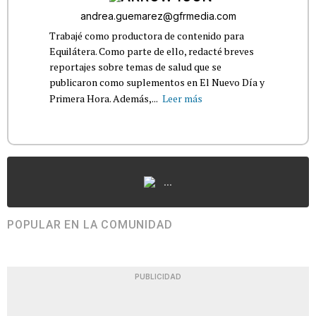
andrea.guemarez@gfrmedia.com
Trabajé como productora de contenido para
Equilátera. Como parte de ello, redacté breves
reportajes sobre temas de salud que se
publicaron como suplementos en El Nuevo Día y
Primera Hora. Además,...
Leer más
...
POPULAR EN LA COMUNIDAD
PUBLICIDAD