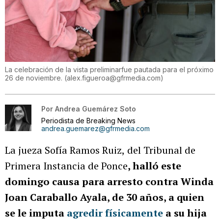
La celebración de la vista preliminarfue pautada para el próximo
26 de noviembre.
(
alex.figueroa@gfrmedia.com
)
Por
Andrea Guemárez Soto
Periodista de Breaking News
andrea.guemarez@gfrmedia.com
La jueza Sofía Ramos Ruiz,
del Tribunal de
Primera Instancia de Ponce
, halló este
domingo causa para arresto contra Winda
Joan Caraballo Ayala, de 30 años, a quien
se le imputa
agredir físicamente
a su hija