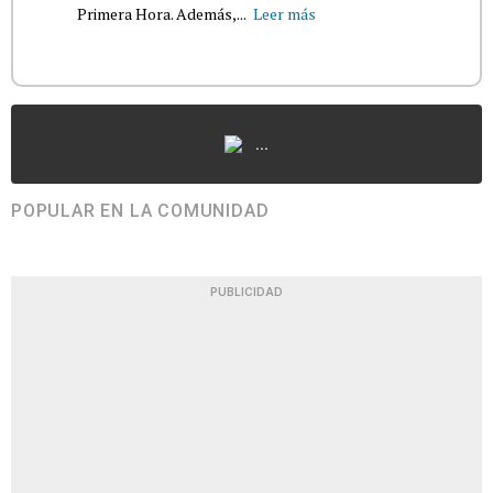
Primera Hora. Además,...
Leer más
...
POPULAR EN LA COMUNIDAD
PUBLICIDAD