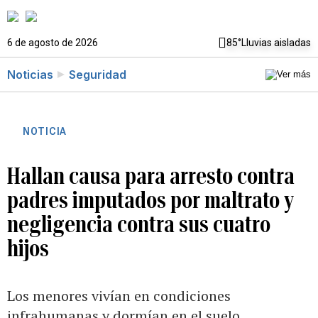
6 de agosto de 2026
85°
Lluvias aisladas
Noticias
Seguridad
NOTICIA
Hallan causa para arresto contra
padres imputados por maltrato y
negligencia contra sus cuatro
hijos
Los menores vivían en condiciones
infrahumanas y dormían en el suelo