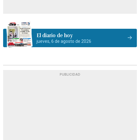
El diario de hoy
jueves, 6 de agosto de 2026
PUBLICIDAD