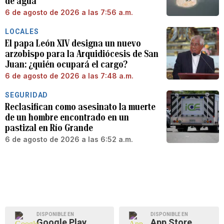
de agua
6 de agosto de 2026 a las 7:56 a.m.
LOCALES
El papa León XIV designa un nuevo
arzobispo para la Arquidiócesis de San
Juan: ¿quién ocupará el cargo?
6 de agosto de 2026 a las 7:48 a.m.
SEGURIDAD
Reclasifican como asesinato la muerte
de un hombre encontrado en un
pastizal en Río Grande
6 de agosto de 2026 a las 6:52 a.m.
DISPONIBLE EN
DISPONIBLE EN
Google Play
App Store