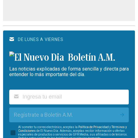
DE LUNES A VIERNES
Boletín A.M.
Las noticias explicadas de forma sencilla y directa para
entender lo más importante del día.
Regístrate a Boletín A.M.
Al someter tu correo electrónico, aceptas la
Política de Privacidad
y
Términos y
Condiciones
de El Nuevo Día. Además, aceptas recibir información u ofertas
especiales de productos o servicios de GFR Media, sus afiliadas o de terceros.