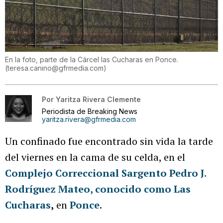
En la foto, parte de la Cárcel las Cucharas en Ponce.
(
teresa.canino@gfrmedia.com
)
Por
Yaritza Rivera Clemente
Periodista de Breaking News
yaritza.rivera@gfrmedia.com
Un confinado fue encontrado sin vida la tarde
del viernes en la cama de su celda, en el
Complejo Correccional Sargento Pedro J.
Rodríguez Mateo
,
conocido como Las
Cucharas
,
en
Ponce
.