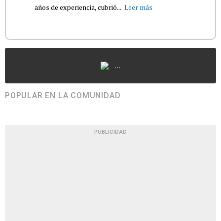
años de experiencia, cubrió...
Leer más
...
POPULAR EN LA COMUNIDAD
PUBLICIDAD