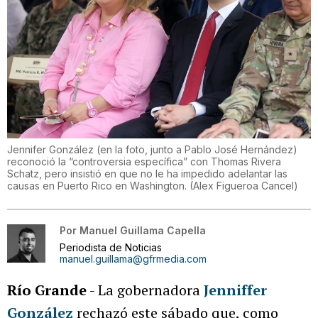
Jennifer González (en la foto, junto a Pablo José Hernández)
reconoció la “controversia específica” con Thomas Rivera
Schatz, pero insistió en que no le ha impedido adelantar las
causas en Puerto Rico en Washington.
(
Alex Figueroa Cancel
)
Por
Manuel Guillama Capella
Periodista de Noticias
manuel.guillama@gfrmedia.com
Río Grande
- La gobernadora
Jenniffer
González
rechazó este sábado que, como