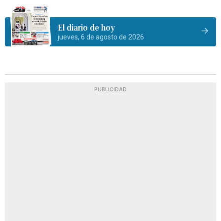
El diario de hoy
jueves, 6 de agosto de 2026
PUBLICIDAD