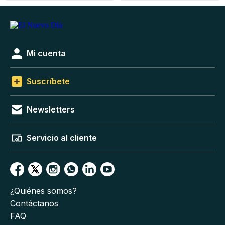
Mi cuenta
Suscríbete
Newsletters
Servicio al cliente
¿Quiénes somos?
Contáctanos
FAQ