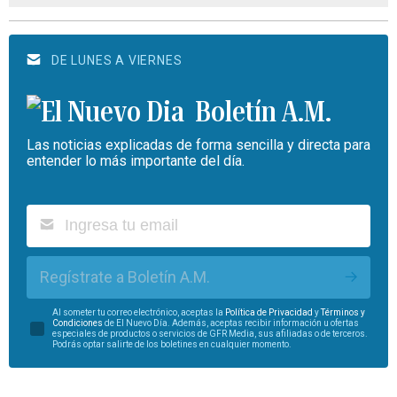
DE LUNES A VIERNES
Boletín A.M.
Las noticias explicadas de forma sencilla y directa para
entender lo más importante del día.
Regístrate a Boletín A.M.
Al someter tu correo electrónico, aceptas la
Política de Privacidad
y
Términos y
Condiciones
de El Nuevo Día. Además, aceptas recibir información u ofertas
especiales de productos o servicios de GFR Media, sus afiliadas o de terceros.
Podrás optar salirte de los boletines en cualquier momento.