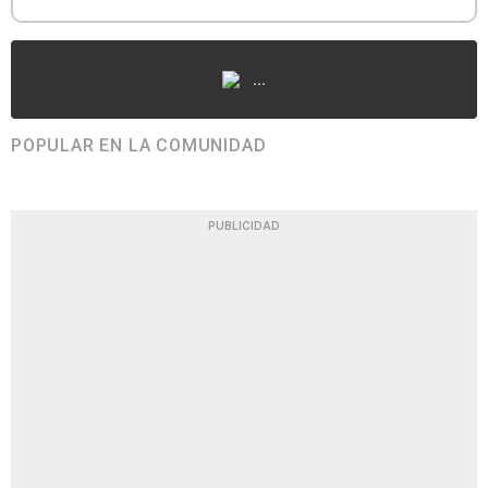
...
POPULAR EN LA COMUNIDAD
PUBLICIDAD