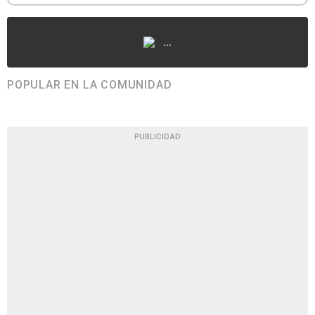
...
POPULAR EN LA COMUNIDAD
PUBLICIDAD