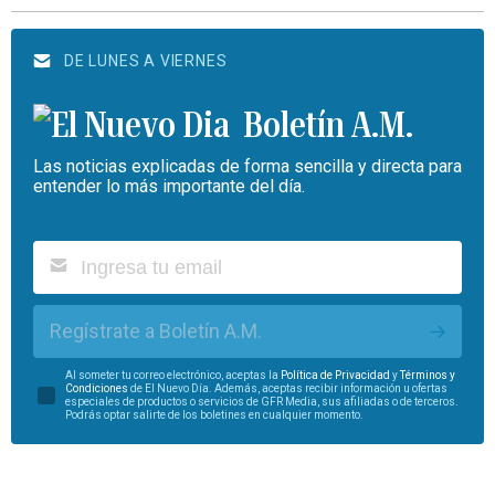
DE LUNES A VIERNES
Boletín A.M.
Las noticias explicadas de forma sencilla y directa para
entender lo más importante del día.
Regístrate a Boletín A.M.
Al someter tu correo electrónico, aceptas la
Política de Privacidad
y
Términos y
Condiciones
de El Nuevo Día. Además, aceptas recibir información u ofertas
especiales de productos o servicios de GFR Media, sus afiliadas o de terceros.
Podrás optar salirte de los boletines en cualquier momento.