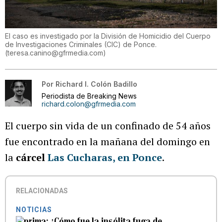
El caso es investigado por la División de Homicidio del Cuerpo
de Investigaciones Criminales (CIC) de Ponce.
(
teresa.canino@gfrmedia.com
)
Por
Richard I. Colón Badillo
Periodista de Breaking News
richard.colon@gfrmedia.com
El cuerpo sin vida de un confinado de 54 años
fue encontrado en la mañana del domingo en
la
cárcel
Las Cucharas
,
en Ponce
.
RELACIONADAS
NOTICIAS
¿Cómo fue la insólita fuga de