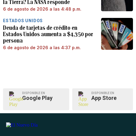
la Tierra? La NASA responde
6 de agosto de 2026 a las 4:48 p.m.
ESTADOS UNIDOS
Deuda de tarjetas de crédito en
Estados Unidos aumenta a $4,350 por
persona
6 de agosto de 2026 a las 4:37 p.m.
DISPONIBLE EN
DISPONIBLE EN
Google Play
App Store