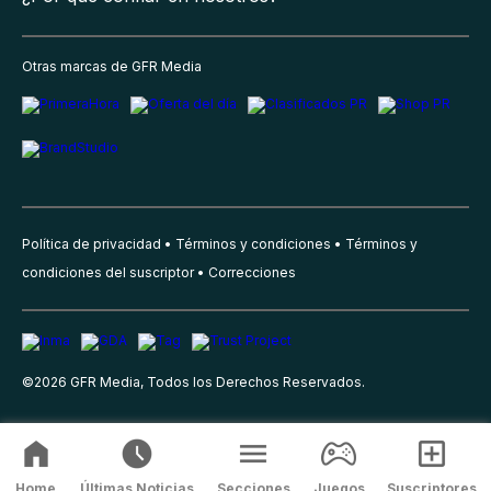
Otras marcas de GFR Media
Política de privacidad
Términos y condiciones
Términos y
condiciones del suscriptor
Correcciones
©
2026
GFR Media, Todos los Derechos Reservados.
Home
Últimas Noticias
Secciones
Juegos
Suscriptores