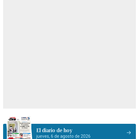
El diario de hoy
jueves, 6 de agosto de 2026