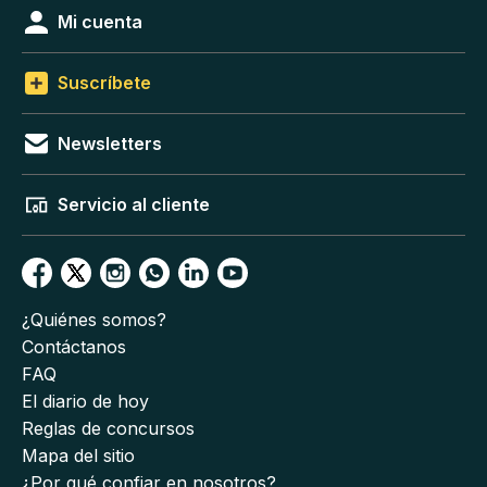
Mi cuenta
Suscríbete
Newsletters
Servicio al cliente
¿Quiénes somos?
Contáctanos
FAQ
El diario de hoy
Reglas de concursos
Mapa del sitio
¿Por qué confiar en nosotros?