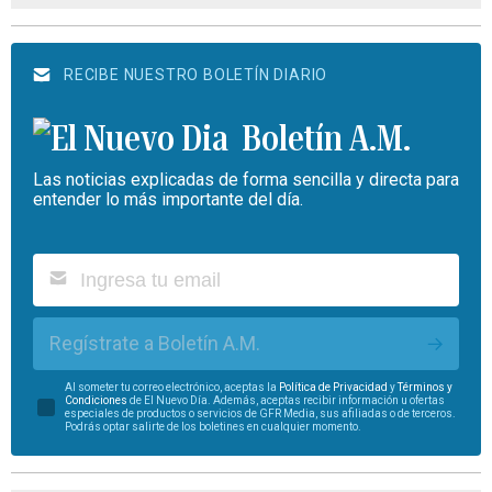
RECIBE NUESTRO BOLETÍN DIARIO
Boletín A.M.
Las noticias explicadas de forma sencilla y directa para
entender lo más importante del día.
Regístrate a Boletín A.M.
Al someter tu correo electrónico, aceptas la
Política de Privacidad
y
Términos y
Condiciones
de El Nuevo Día. Además, aceptas recibir información u ofertas
especiales de productos o servicios de GFR Media, sus afiliadas o de terceros.
Podrás optar salirte de los boletines en cualquier momento.