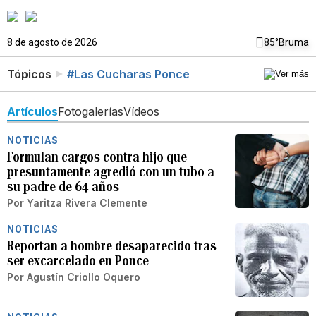
8 de agosto de 2026
85°
Bruma
Tópicos
#Las Cucharas Ponce
Artículos
Fotogalerías
Vídeos
NOTICIAS
Formulan cargos contra hijo que
presuntamente agredió con un tubo a
su padre de 64 años
Por
Yaritza Rivera Clemente
NOTICIAS
Reportan a hombre desaparecido tras
ser excarcelado en Ponce
Por
Agustín Criollo Oquero