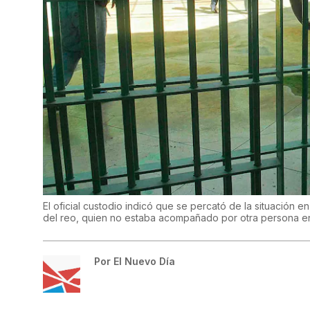
El oficial custodio indicó que se percató de la situación e
del reo, quien no estaba acompañado por otra persona en 
Por
El Nuevo Día