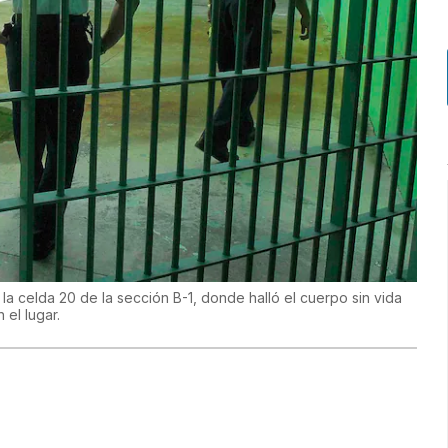
n la celda 20 de la sección B-1, donde halló el cuerpo sin vida
el lugar.