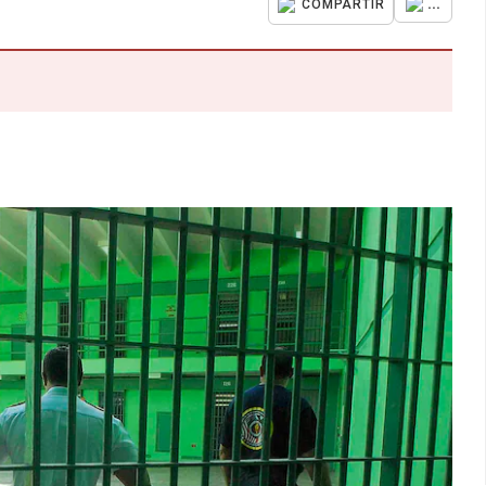
...
COMPARTIR