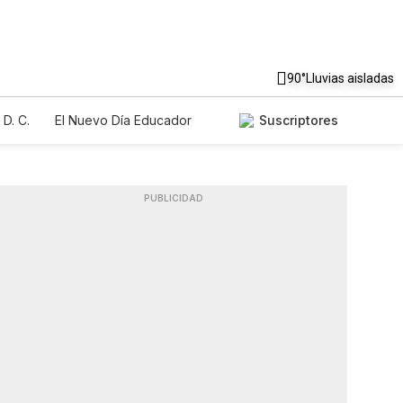
90°
Lluvias aisladas
D. C.
El Nuevo Día Educador
Suscriptores
PUBLICIDAD