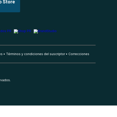
p Store
es
Términos y condiciones del suscriptor
Correcciones
rvados.