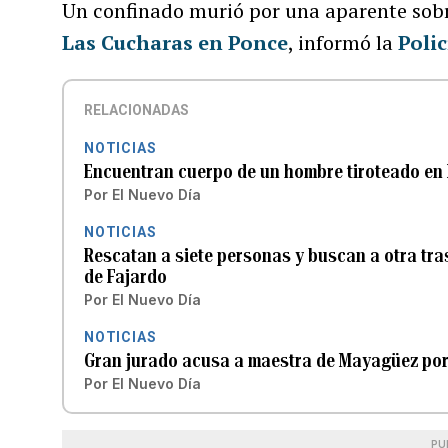
Un confinado murió por una aparente sobre
Las Cucharas en Ponce
, informó la
Polic
RELACIONADAS
NOTICIAS
Encuentran cuerpo de un hombre tiroteado en 
Por
El Nuevo Día
NOTICIAS
Rescatan a siete personas y buscan a otra tra
de Fajardo
Por
El Nuevo Día
NOTICIAS
Gran jurado acusa a maestra de Mayagüez por
Por
El Nuevo Día
PU