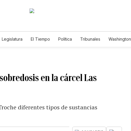
Legislatura
El Tiempo
Política
Tribunales
Washington 
e
obredosis en la cárcel Las
Troche diferentes tipos de sustancias