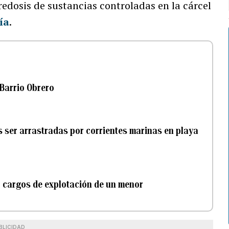
dosis de sustancias controladas en la cárcel
ía
.
Barrio Obrero
s ser arrastradas por corrientes marinas en playa
 cargos de explotación de un menor
BLICIDAD