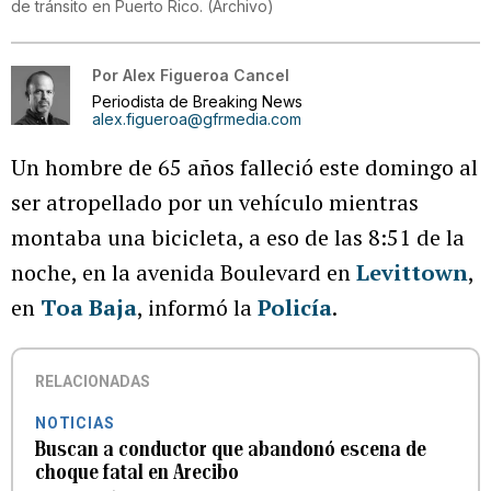
de tránsito en Puerto Rico.
(
Archivo
)
Por
Alex Figueroa Cancel
Periodista de Breaking News
alex.figueroa@gfrmedia.com
Un hombre de 65 años falleció este domingo al
ser atropellado por un vehículo mientras
montaba una bicicleta, a eso de las 8:51 de la
noche, en la avenida Boulevard en
Levittown
,
en
Toa Baja
, informó la
Policía
.
RELACIONADAS
NOTICIAS
Buscan a conductor que abandonó escena de
choque fatal en Arecibo