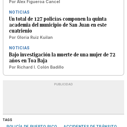
Por
Alex Figueroa Cancel
NOTICIAS
Un total de 127 policías componen la quinta
academia del municipio de San Juan en este
cuatrienio
Por
Gloria Ruiz Kuilan
NOTICIAS
Bajo investigación la muerte de una mujer de 72
años en Toa Baja
Por
Richard I. Colón Badillo
PUBLICIDAD
TAGS
POLICÍA DE PUERTO RICO
ACCIDENTES DE TRÁNSITO