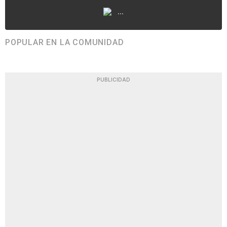
...
POPULAR EN LA COMUNIDAD
PUBLICIDAD