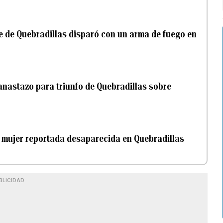
de de Quebradillas disparó con un arma de fuego en
nastazo para triunfo de Quebradillas sobre
e mujer reportada desaparecida en Quebradillas
BLICIDAD