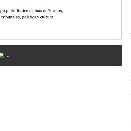
po periodístico de más de 20 años,
ribunales, política y cultura.
...