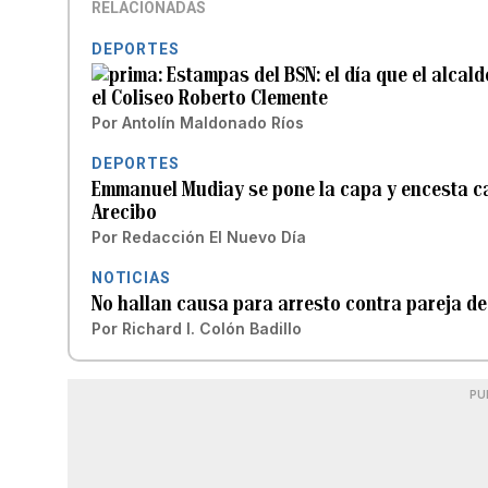
RELACIONADAS
DEPORTES
Estampas del BSN: el día que el alcal
el Coliseo Roberto Clemente
Por
Antolín Maldonado Ríos
DEPORTES
Emmanuel Mudiay se pone la capa y encesta ca
Arecibo
Por
Redacción El Nuevo Día
NOTICIAS
No hallan causa para arresto contra pareja d
Por
Richard I. Colón Badillo
PU