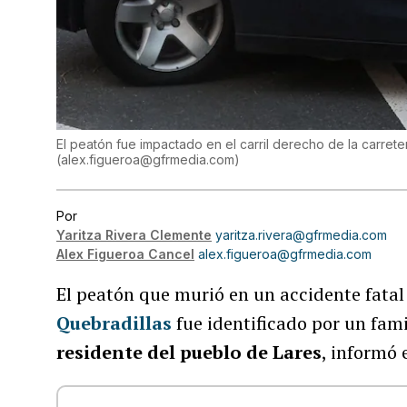
El peatón fue impactado en el carril derecho de la carrete
(
alex.figueroa@gfrmedia.com
)
Por
Yaritza Rivera Clemente
yaritza.rivera@gfrmedia.com
Alex Figueroa Cancel
alex.figueroa@gfrmedia.com
El peatón que murió en un accidente fatal 
Quebradillas
fue identificado por un fam
residente del pueblo de Lares
, informó 