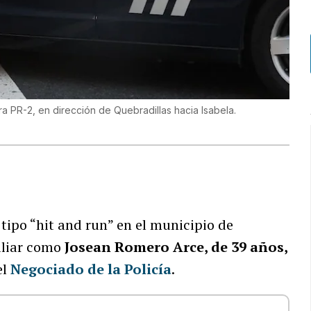
ra PR-2, en dirección de Quebradillas hacia Isabela.
tipo “hit and run” en el municipio de
iliar como
Josean Romero Arce, de 39 años,
el
Negociado de la Policía
.