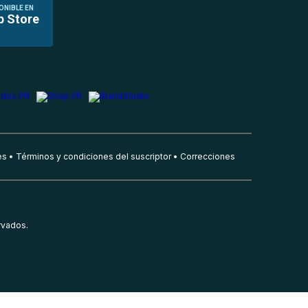
ONIBLE EN
p Store
es
Términos y condiciones del suscriptor
Correcciones
rvados.