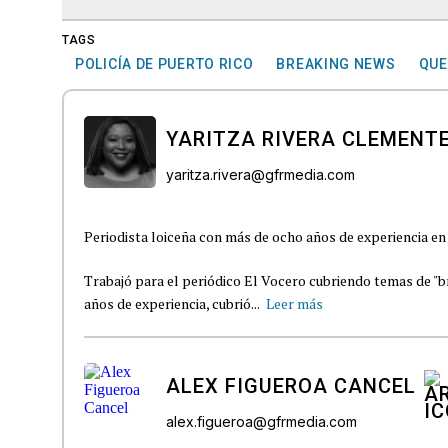
TAGS
POLICÍA DE PUERTO RICO
BREAKING NEWS
QUE
YARITZA RIVERA CLEMENT
yaritza.rivera@gfrmedia.com
Periodista loiceña con más de ocho años de experiencia en 
Trabajó para el periódico El Vocero cubriendo temas de "b
años de experiencia, cubrió...
Leer más
ALEX FIGUEROA CANCEL
alex.figueroa@gfrmedia.com