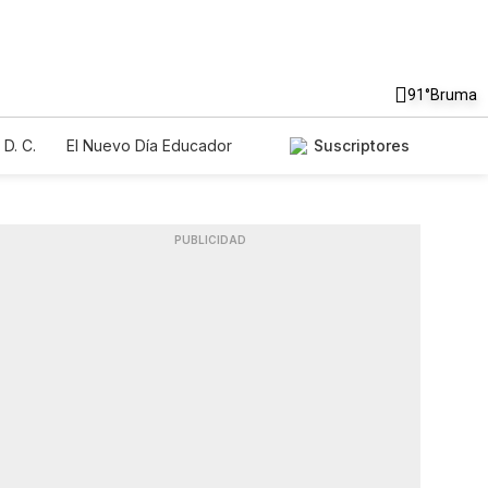
91°
Bruma
D. C.
El Nuevo Día Educador
Suscriptores
PUBLICIDAD