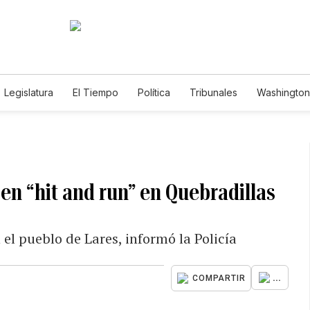
Legislatura
El Tiempo
Política
Tribunales
Washington 
e
en “hit and run” en Quebradillas
 el pueblo de Lares, informó la Policía
...
COMPARTIR