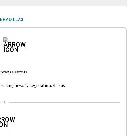
BRADILLAS
E
prensa escrita.
reaking news" y Legislatura. En sus
Y