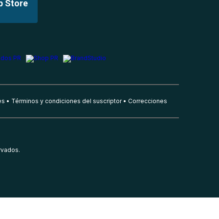
p Store
es
Términos y condiciones del suscriptor
Correcciones
rvados.