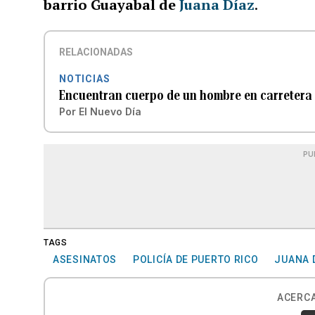
barrio Guayabal de
Juana Díaz
.
RELACIONADAS
NOTICIAS
Encuentran cuerpo de un hombre en carretera
Por
El Nuevo Día
PU
TAGS
ASESINATOS
POLICÍA DE PUERTO RICO
JUANA 
ACERCA