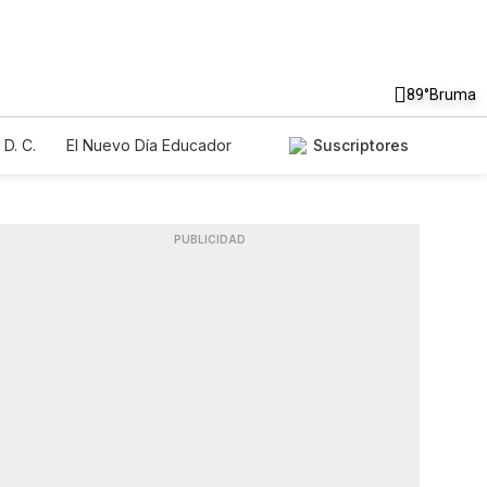
89°
Bruma
D. C.
El Nuevo Día Educador
Suscriptores
PUBLICIDAD