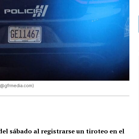
oa@gfrmedia.com
)
el sábado al registrarse un tiroteo en el