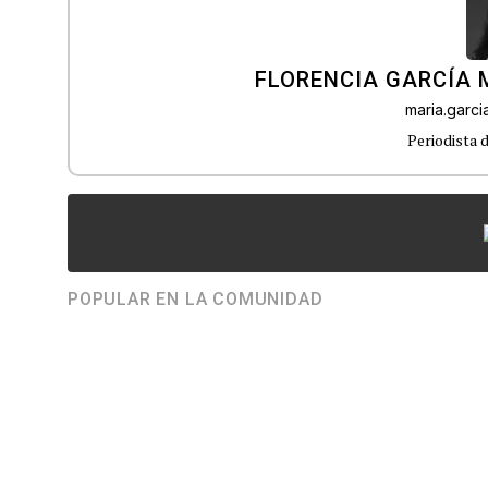
FLORENCIA GARCÍA
maria.garc
Periodista 
POPULAR EN LA COMUNIDAD