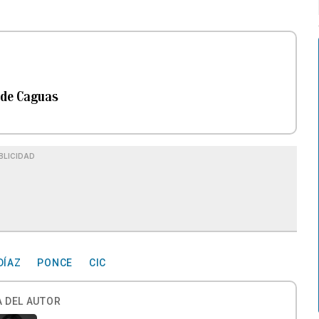
 de Caguas
BLICIDAD
DÍAZ
PONCE
CIC
 DEL AUTOR