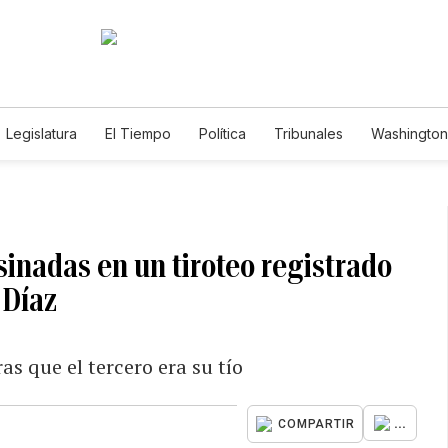
Legislatura
El Tiempo
Política
Tribunales
Washington 
e
sinadas en un tiroteo registrado
 Díaz
s que el tercero era su tío
...
COMPARTIR