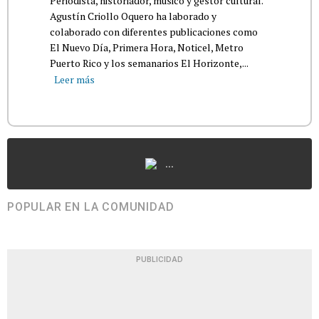
Periodista, historiador, músico y gestor cultural.
Agustín Criollo Oquero ha laborado y
colaborado con diferentes publicaciones como
El Nuevo Día, Primera Hora, Noticel, Metro
Puerto Rico y los semanarios El Horizonte,...
Leer más
...
POPULAR EN LA COMUNIDAD
PUBLICIDAD