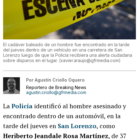
El cadáver baleado de un hombre fue encontrado en la tarde
del jueves dentro de un vehículo en una carretera de San
Lorenzo luego de que la Policía recibiera una alerta ciudadana
sobre disparos en el lugar.
(
xavier.araujo@gfrmedia.com
)
Por
Agustín Criollo Oquero
Reportero de Breaking News
agustin.criollo@gfrmedia.com
La
Policía
identificó al hombre asesinado y
encontrado dentro de un automóvil, en la
tarde del jueves en
San Lorenzo
, como
Heriberto Jeandale Rosa Martínez
, de 37