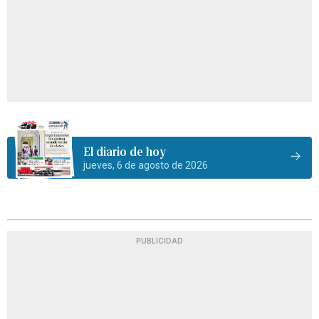
El diario de hoy
jueves, 6 de agosto de 2026
PUBLICIDAD