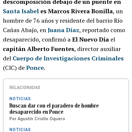
descomposición debajo de un puente en
Santa Isabel
es Marcos Rivera Bonilla
, un
hombre de 76 años y residente del barrio Río
Cañas Abajo, en
Juana Díaz
, reportado como
desaparecido, confirmó a
El Nuevo Día
el
capitán Alberto Fuentes
, director auxiliar
del
Cuerpo de Investigaciones Criminale
s
(CIC) de
Ponce
.
RELACIONADAS
NOTICIAS
Buscan dar con el paradero de hombre
desaparecido en Ponce
Por
Agustín Criollo Oquero
NOTICIAS