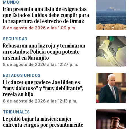
MUNDO
Irán presenta una lista de exigencias
que Estados Unidos debe cumplir para
la reapertura del estrecho de Ormuz
8 de agosto de 2026 a las 1:09 p.m.
SEGURIDAD
Rebasaron una luz roja y terminaron
arrestados: Policía ocupa potente
arsenal en Naranjito
8 de agosto de 2026 a las 12:27 p.m.
ESTADOS UNIDOS
El cáncer que padece Joe Biden es
“muy doloroso” y “muy debilitante”,
revela su hijo
8 de agosto de 2026 a las 12:13 p.m.
TRIBUNALES
Le pidió bajar la música: mujer
enfrenta cargos por presuntamente