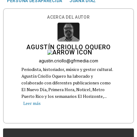
PERSONA DESAPARECIDA
JUANA DÍAZ
ACERCA DEL AUTOR
AGUSTÍN CRIOLLO OQUERO
agustin.criollo@gfrmedia.com
Periodista, historiador, músico y gestor cultural.
Agustín Criollo Oquero ha laborado y
colaborado con diferentes publicaciones como
El Nuevo Día, Primera Hora, Noticel, Metro
Puerto Rico y los semanarios El Horizonte,...
Leer más