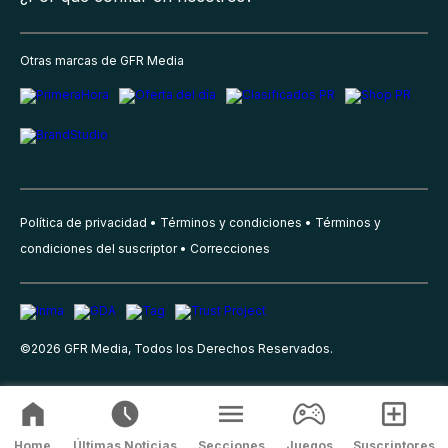
Otras marcas de GFR Media
Política de privacidad
Términos y condiciones
Términos y
condiciones del suscriptor
Correcciones
©
2026
GFR Media, Todos los Derechos Reservados.
Home
Últimas Noticias
Secciones
Juegos
Suscriptores