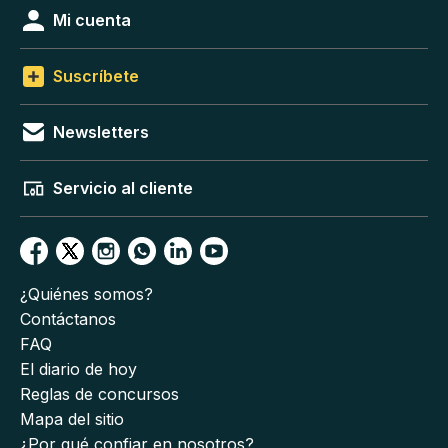
Mi cuenta
Suscríbete
Newsletters
Servicio al cliente
¿Quiénes somos?
Contáctanos
FAQ
El diario de hoy
Reglas de concursos
Mapa del sitio
¿Por qué confiar en nosotros?