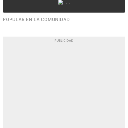
...
POPULAR EN LA COMUNIDAD
PUBLICIDAD