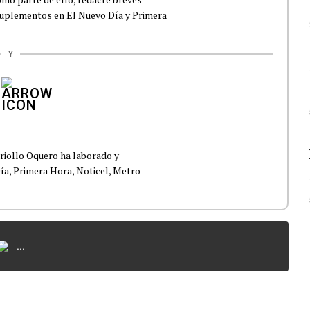
suplementos en El Nuevo Día y Primera
Y
Criollo Oquero ha laborado y
ía, Primera Hora, Noticel, Metro
...