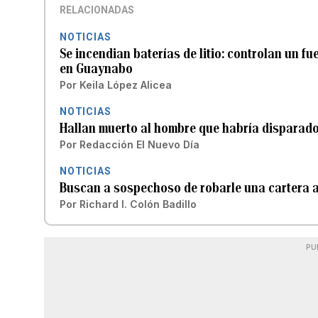
RELACIONADAS
NOTICIAS
Se incendian baterías de litio: controlan un 
en Guaynabo
Por
Keila López Alicea
NOTICIAS
Hallan muerto al hombre que habría disparad
Por
Redacción El Nuevo Día
NOTICIAS
Buscan a sospechoso de robarle una cartera 
Por
Richard I. Colón Badillo
PU