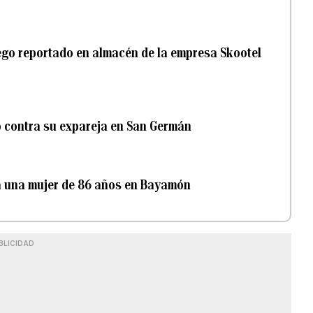
fuego reportado en almacén de la empresa Skootel
o contra su expareja en San Germán
a una mujer de 86 años en Bayamón
BLICIDAD