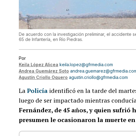
De acuerdo con la investigación preliminar, el accidente s
65 de Infantería, en Río Piedras.
Por
Keila López Alicea
keila.lopez@gfrmedia.com
Andrea Guemárez Soto
andrea.guemarez@gfrmedia.co
Agustín Criollo Oquero
agustin.criollo@gfrmedia.com
La
Policía
identificó en la tarde del mar
luego de ser impactado mientras conducía
Fernández, de 45 años, y quien sufrió 
presumen le ocasionaron la muerte en 