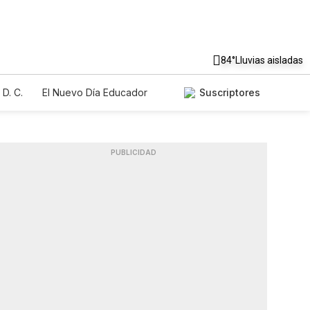
84°
Lluvias aisladas
D. C.
El Nuevo Día Educador
Suscriptores
PUBLICIDAD