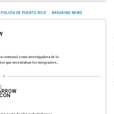
POLICÍA DE PUERTO RICO
BREAKING NEWS
cea comenzó como investigadora de la
atos que necesitaban los integrantes...
Y
mo parte de ello, redacté breves