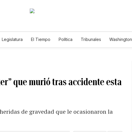
Legislatura
El Tiempo
Política
Tribunales
Washington 
e
ter” que murió tras accidente esta
 heridas de gravedad que le ocasionaron la