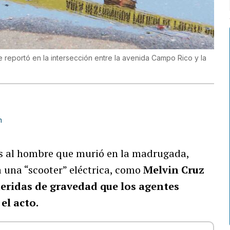
e reportó en la intersección entre la avenida Campo Rico y la
m
tes al hombre que murió en la madrugada,
 una “scooter” eléctrica, como
Melvin Cruz
heridas de gravedad que los agentes
el acto.