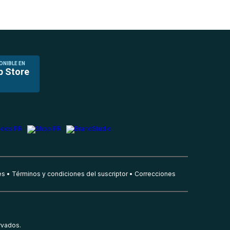
ONIBLE EN
p Store
es
Términos y condiciones del suscriptor
Correcciones
rvados.