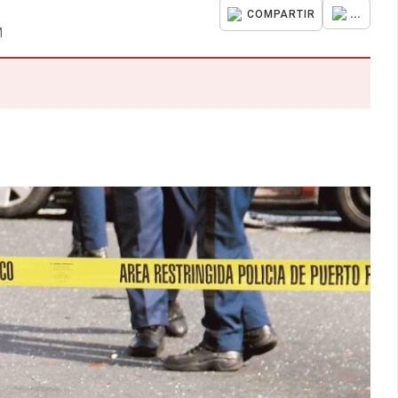
...
COMPARTIR
M