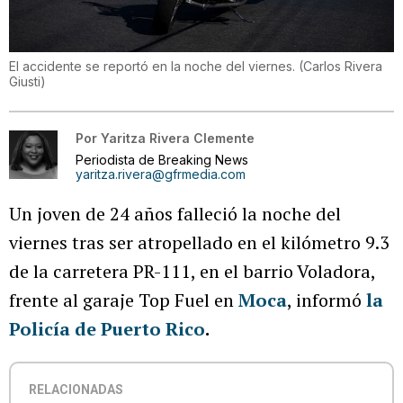
El accidente se reportó en la noche del viernes.
(
Carlos Rivera
Giusti
)
Por
Yaritza Rivera Clemente
Periodista de Breaking News
yaritza.rivera@gfrmedia.com
Un joven de 24 años falleció la noche del
viernes tras ser atropellado en el kilómetro 9.3
de la carretera PR-111, en el barrio Voladora,
frente al garaje Top Fuel en
Moca
, informó
la
Policía de Puerto Rico
.
RELACIONADAS