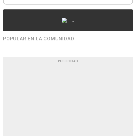
...
POPULAR EN LA COMUNIDAD
PUBLICIDAD