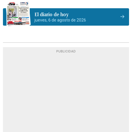
El diario de hoy
jueves, 6 de agosto de 2026
PUBLICIDAD