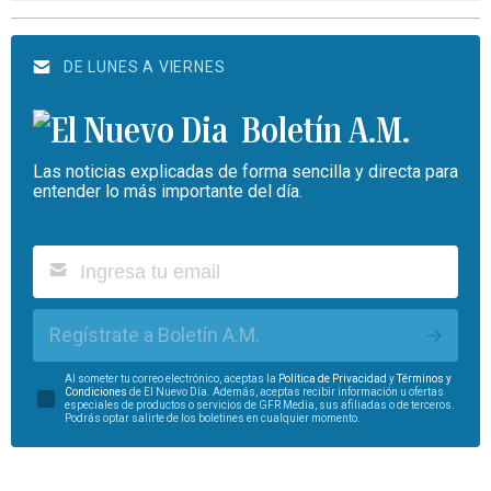
DE LUNES A VIERNES
Boletín A.M.
Las noticias explicadas de forma sencilla y directa para
entender lo más importante del día.
Regístrate a Boletín A.M.
Al someter tu correo electrónico, aceptas la
Política de Privacidad
y
Términos y
Condiciones
de El Nuevo Día. Además, aceptas recibir información u ofertas
especiales de productos o servicios de GFR Media, sus afiliadas o de terceros.
Podrás optar salirte de los boletines en cualquier momento.