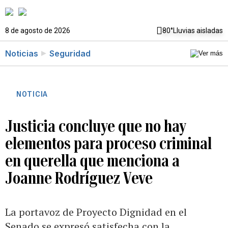
8 de agosto de 2026
80°
Lluvias aisladas
Noticias
Seguridad
NOTICIA
Justicia concluye que no hay
elementos para proceso criminal
en querella que menciona a
Joanne Rodríguez Veve
La portavoz de Proyecto Dignidad en el
Senado se expresó satisfecha con la