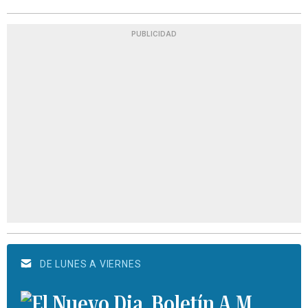
PUBLICIDAD
DE LUNES A VIERNES
Boletín A.M.