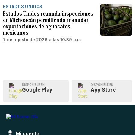
ESTADOS UNIDOS
Estados Unidos reanuda inspecciones
en Michoacán permitiendo reanudar
exportaciones de aguacates
mexicanos
7 de agosto de 2026 a las 10:39 p.m.
DISPONIBLE EN
DISPONIBLE EN
Google Play
App Store
Mi cuenta