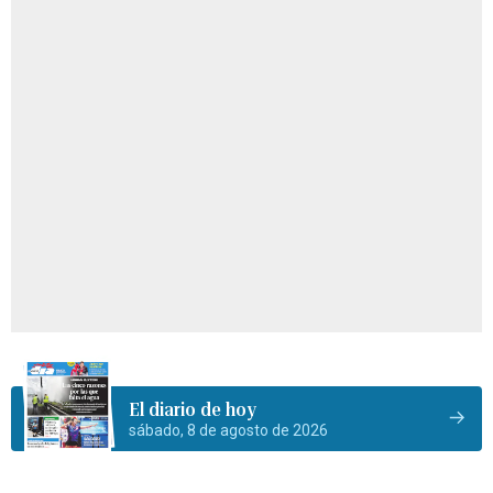
El diario de hoy
sábado, 8 de agosto de 2026