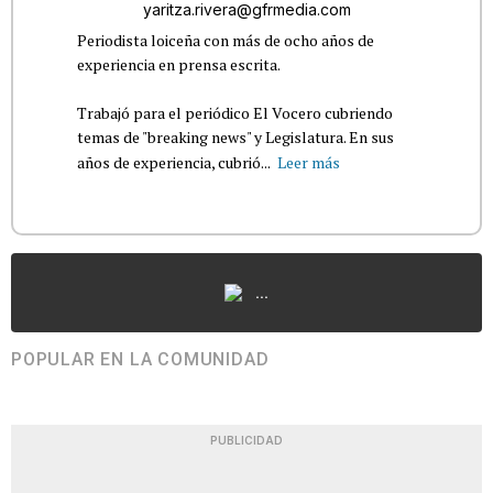
yaritza.rivera@gfrmedia.com
Periodista loiceña con más de ocho años de
experiencia en prensa escrita.
Trabajó para el periódico El Vocero cubriendo
temas de "breaking news" y Legislatura. En sus
años de experiencia, cubrió...
Leer más
...
POPULAR EN LA COMUNIDAD
PUBLICIDAD