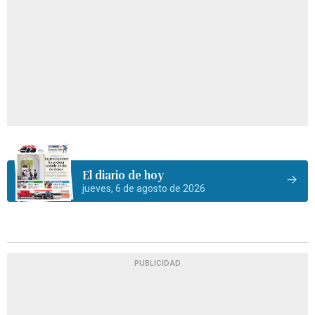
El diario de hoy
jueves, 6 de agosto de 2026
PUBLICIDAD