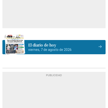
El diario de hoy
viernes, 7 de agosto de 2026
PUBLICIDAD