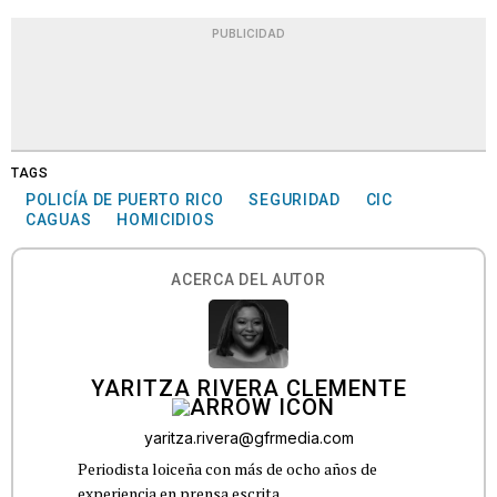
PUBLICIDAD
TAGS
POLICÍA DE PUERTO RICO
SEGURIDAD
CIC
CAGUAS
HOMICIDIOS
ACERCA DEL AUTOR
YARITZA RIVERA CLEMENTE
yaritza.rivera@gfrmedia.com
Periodista loiceña con más de ocho años de
experiencia en prensa escrita.