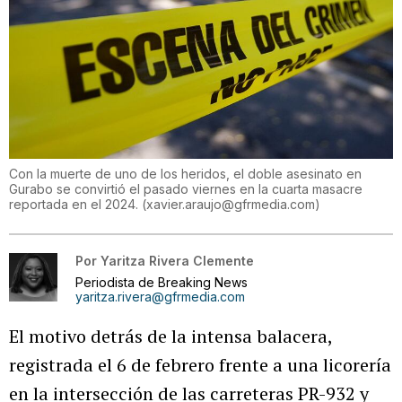
Con la muerte de uno de los heridos, el doble asesinato en
Gurabo se convirtió el pasado viernes en la cuarta masacre
reportada en el 2024.
(
xavier.araujo@gfrmedia.com
)
Por
Yaritza Rivera Clemente
Periodista de Breaking News
yaritza.rivera@gfrmedia.com
El motivo detrás de la intensa balacera,
registrada el 6 de febrero frente a una licorería
en la intersección de las carreteras PR-932 y