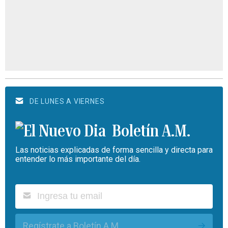
DE LUNES A VIERNES
Boletín A.M.
Las noticias explicadas de forma sencilla y directa para
entender lo más importante del día.
Regístrate a Boletín A.M.