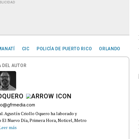
BLICIDAD
MANATÍ
CIC
POLICÍA DE PUERTO RICO
ORLANDO
 DEL AUTOR
 OQUERO
ollo@gfrmedia.com
ral. Agustín Criollo Oquero ha laborado y
 El Nuevo Día, Primera Hora, Noticel, Metro
Leer más