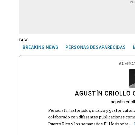
PU
TAGS
BREAKING NEWS
PERSONAS DESAPARECIDAS
ACERCA
AGUSTÍN CRIOLLO
agustin.cri
Periodista, historiador, músico y gestor cultu
colaborado con diferentes publicaciones como
Puerto Rico y los semanarios El Horizonte,...