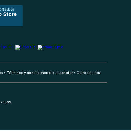
ONIBLE EN
p Store
es
Términos y condiciones del suscriptor
Correcciones
rvados.