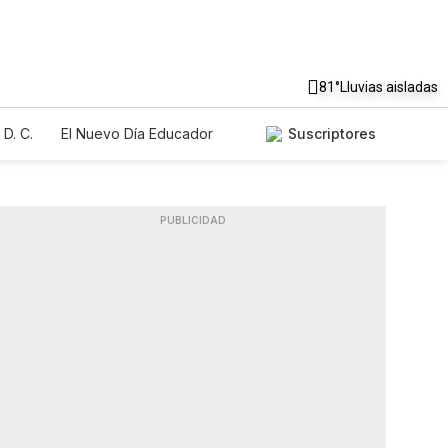
81°
Lluvias aisladas
D. C.
El Nuevo Día Educador
Suscriptores
PUBLICIDAD