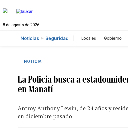
8 de agosto de 2026
Noticias
Seguridad
Locales
Gobierno
Caso Gabriela Nicol
NOTICIA
La Policía busca a estadounid
en Manatí
Antroy Anthony Lewin, de 24 años y residen
en diciembre pasado