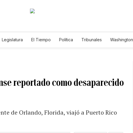
Legislatura
El Tiempo
Política
Tribunales
Washington 
e
ense reportado como desaparecido
te de Orlando, Florida, viajó a Puerto Rico