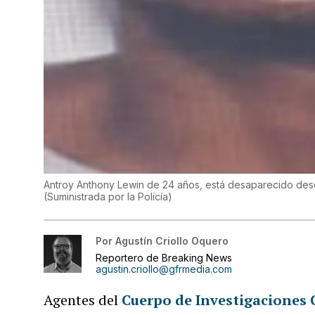
Antroy Anthony Lewin de 24 años, está desaparecido desde
(
Suministrada por la Policía
)
Por
Agustín Criollo Oquero
Reportero de Breaking News
agustin.criollo@gfrmedia.com
Agentes del
Cuerpo de Investigaciones 