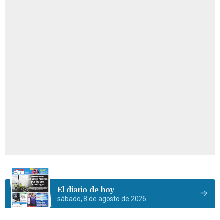
El diario de hoy
sábado, 8 de agosto de 2026