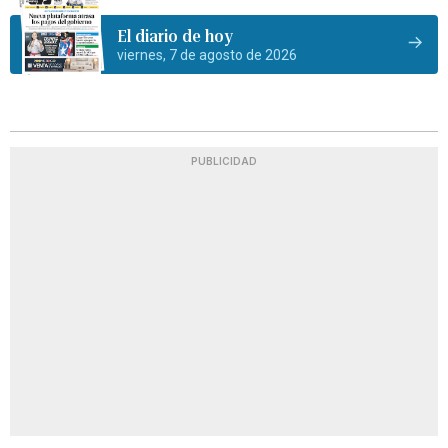
El diario de hoy
viernes, 7 de agosto de 2026
PUBLICIDAD