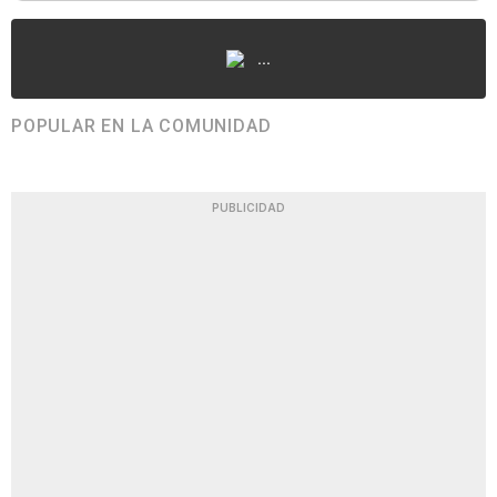
...
POPULAR EN LA COMUNIDAD
PUBLICIDAD