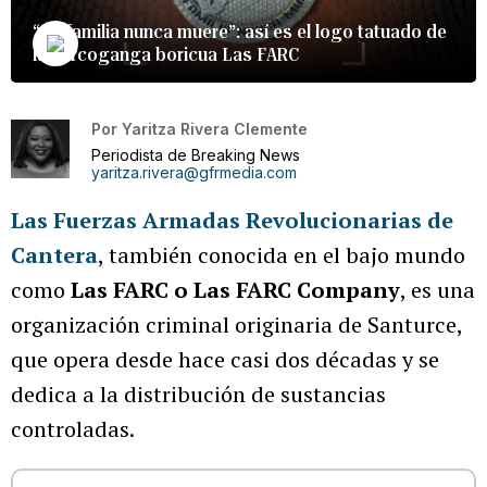
“La familia nunca muere”: así es el logo tatuado de
la narcoganga boricua Las FARC
Por
Yaritza Rivera Clemente
Periodista de Breaking News
yaritza.rivera@gfrmedia.com
Las Fuerzas Armadas Revolucionarias de
Cantera
, también conocida en el bajo mundo
como
Las FARC o Las FARC Company
, es una
organización criminal originaria de Santurce,
que opera desde hace casi dos décadas y se
dedica a la distribución de sustancias
controladas.