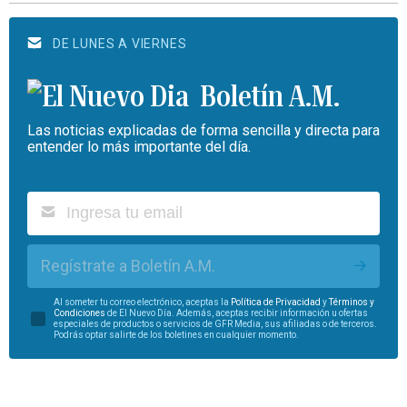
DE LUNES A VIERNES
Boletín A.M.
Las noticias explicadas de forma sencilla y directa para
entender lo más importante del día.
Regístrate a Boletín A.M.
Al someter tu correo electrónico, aceptas la
Política de Privacidad
y
Términos y
Condiciones
de El Nuevo Día. Además, aceptas recibir información u ofertas
especiales de productos o servicios de GFR Media, sus afiliadas o de terceros.
Podrás optar salirte de los boletines en cualquier momento.