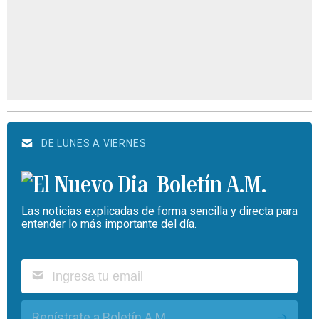
DE LUNES A VIERNES
Boletín A.M.
Las noticias explicadas de forma sencilla y directa para
entender lo más importante del día.
Regístrate a Boletín A.M.