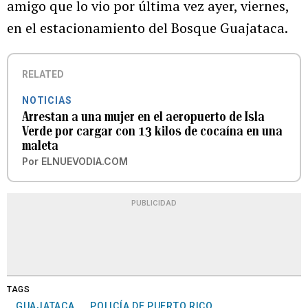
amigo que lo vio por última vez ayer, viernes,
en el estacionamiento del Bosque Guajataca.
RELATED
NOTICIAS
Arrestan a una mujer en el aeropuerto de Isla
Verde por cargar con 13 kilos de cocaína en una
maleta
Por
ELNUEVODIA.COM
PUBLICIDAD
TAGS
GUAJATACA
POLICÍA DE PUERTO RICO