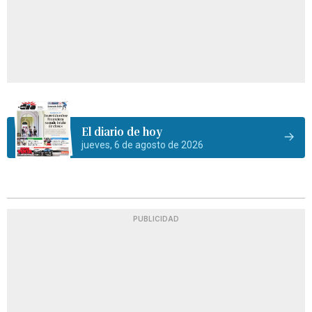
El diario de hoy
jueves, 6 de agosto de 2026
PUBLICIDAD