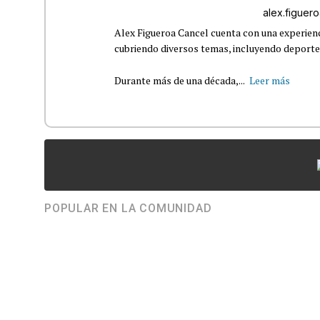
alex.figue
Alex Figueroa Cancel cuenta con una experienc
cubriendo diversos temas, incluyendo deportes,
Durante más de una década,...
Leer más
POPULAR EN LA COMUNIDAD