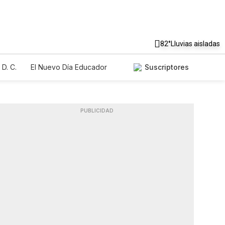
82°
Lluvias aisladas
D. C.
El Nuevo Día Educador
Suscriptores
PUBLICIDAD