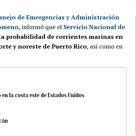
anejo de Emergencias y Administración
lomeno
, informó que el
Servicio Nacional de
ta probabilidad de corrientes marinas en
orte y noreste de Puerto Rico
, así como en
o en la costa este de Estados Unidos
acán