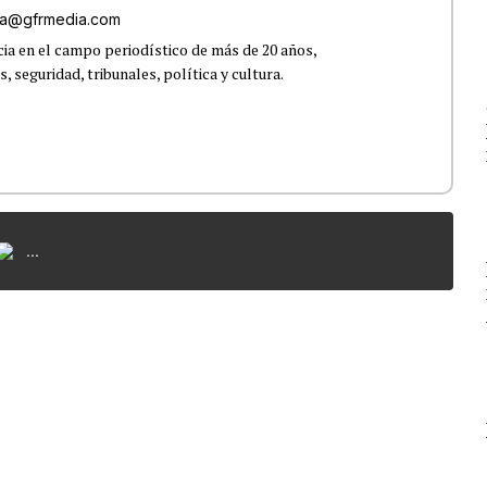
roa@gfrmedia.com
ia en el campo periodístico de más de 20 años,
 seguridad, tribunales, política y cultura.
...