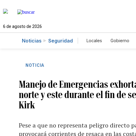
6 de agosto de 2026
Noticias
Seguridad
Locales
Gobierno
Caso Gabriela Nicol
NOTICIA
Manejo de Emergencias exhorta a
norte y este durante el fin de 
Kirk
Pese a que no representa peligro directo pa
provocará corrientes de resaca en las cost