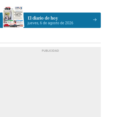
El diario de hoy
jueves, 6 de agosto de 2026
PUBLICIDAD