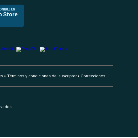
ONIBLE EN
p Store
es
Términos y condiciones del suscriptor
Correcciones
rvados.