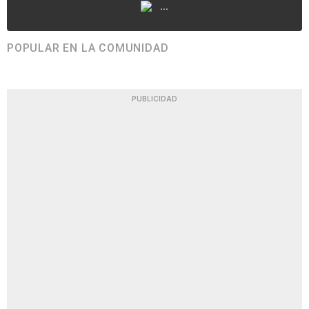
...
POPULAR EN LA COMUNIDAD
PUBLICIDAD