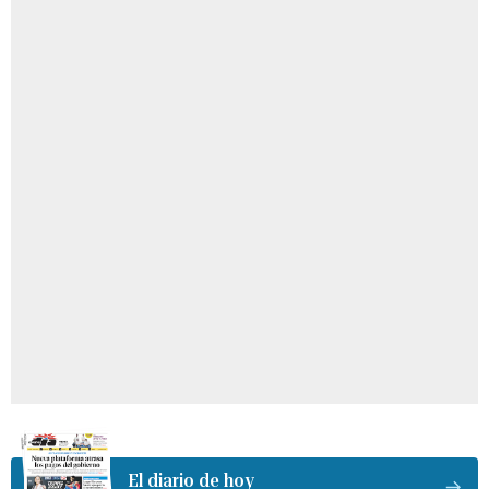
El diario de hoy