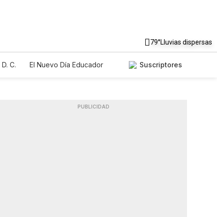
79°
Lluvias dispersas
D. C.
El Nuevo Día Educador
Suscriptores
PUBLICIDAD