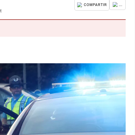
...
COMPARTIR
M