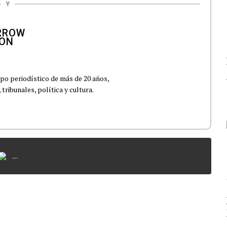
Y
po periodístico de más de 20 años,
ribunales, política y cultura.
...