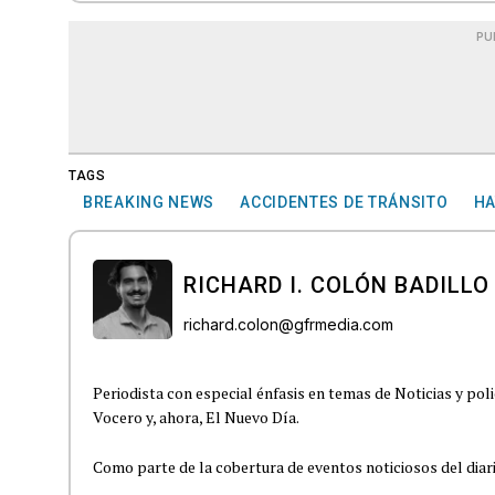
PU
TAGS
BREAKING NEWS
ACCIDENTES DE TRÁNSITO
HA
RICHARD I. COLÓN BADILLO
richard.colon@gfrmedia.com
Periodista con especial énfasis en temas de Noticias y poli
Vocero y, ahora, El Nuevo Día.
Como parte de la cobertura de eventos noticiosos del diario