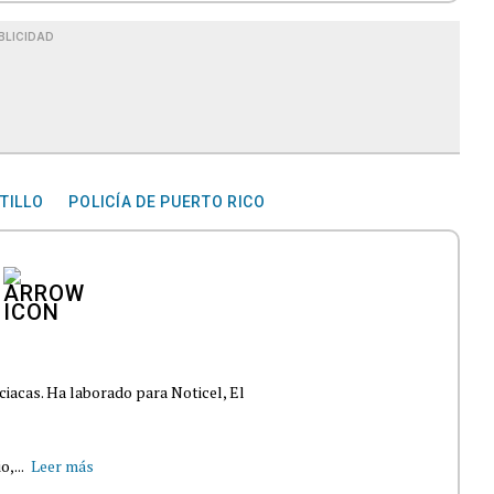
BLICIDAD
TILLO
POLICÍA DE PUERTO RICO
ciacas. Ha laborado para Noticel, El
,...
Leer más