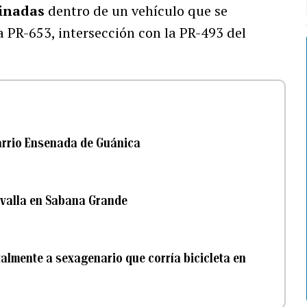
cinadas
dentro de un vehículo que se
a PR-653, intersección con la PR-493 del
barrio Ensenada de Guánica
 valla en Sabana Grande
almente a sexagenario que corría bicicleta en