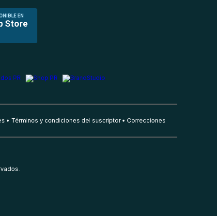
ONIBLE EN
p Store
es
Términos y condiciones del suscriptor
Correcciones
rvados.