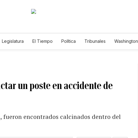
Legislatura
El Tiempo
Política
Tribunales
Washington 
e
ctar un poste en accidente de
s, fueron encontrados calcinados dentro del