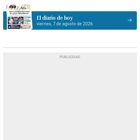
El diario de hoy
viernes, 7 de agosto de 2026
PUBLICIDAD