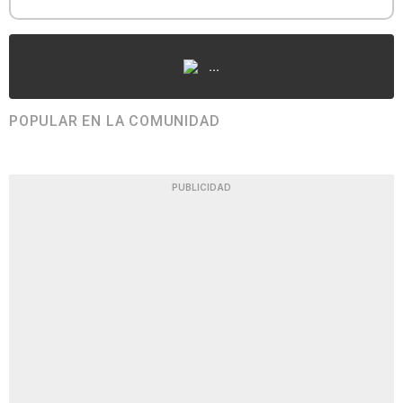
...
POPULAR EN LA COMUNIDAD
PUBLICIDAD