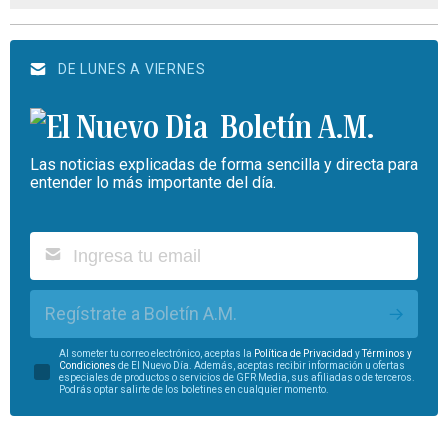
DE LUNES A VIERNES
Boletín A.M.
Las noticias explicadas de forma sencilla y directa para
entender lo más importante del día.
Regístrate a Boletín A.M.
Al someter tu correo electrónico, aceptas la
Política de Privacidad
y
Términos y
Condiciones
de El Nuevo Día. Además, aceptas recibir información u ofertas
especiales de productos o servicios de GFR Media, sus afiliadas o de terceros.
Podrás optar salirte de los boletines en cualquier momento.