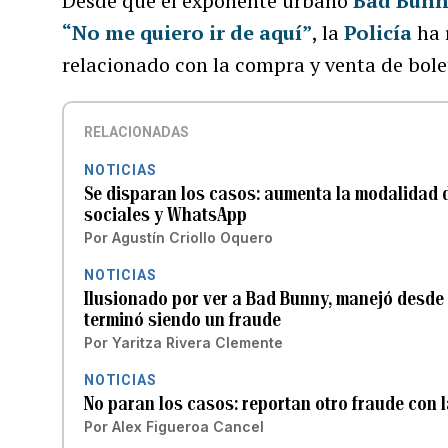
Desde que el exponente urbano
Bad Bun
“No me quiero ir de aquí”
, la
Policía
ha 
relacionado con la compra y venta de bole
RELACIONADAS
NOTICIAS
Se disparan los casos: aumenta la modalidad 
sociales y WhatsApp
Por
Agustín Criollo Oquero
NOTICIAS
Ilusionado por ver a Bad Bunny, manejó desde 
terminó siendo un fraude
Por
Yaritza Rivera Clemente
NOTICIAS
No paran los casos: reportan otro fraude con 
Por
Alex Figueroa Cancel