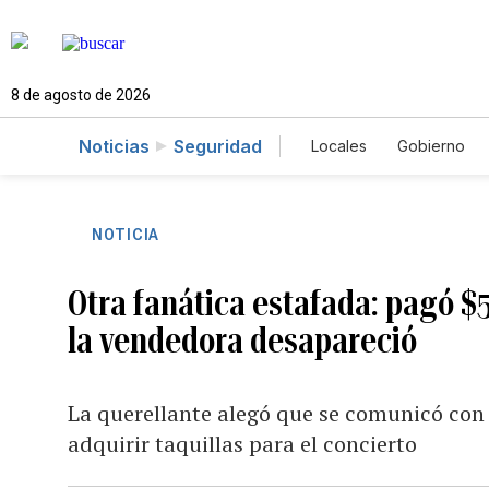
8 de agosto de 2026
Noticias
Seguridad
Locales
Gobierno
Caso Gabriela Nicol
NOTICIA
Otra fanática estafada: pagó $
la vendedora desapareció
La querellante alegó que se comunicó con 
adquirir taquillas para el concierto