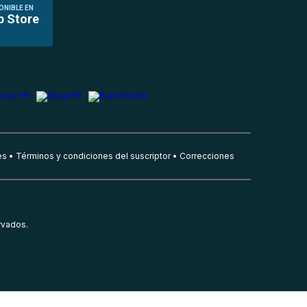
ONIBLE EN
p Store
es
Términos y condiciones del suscriptor
Correcciones
rvados.