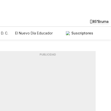
85°
Bruma
D. C.
El Nuevo Día Educador
Suscriptores
PUBLICIDAD