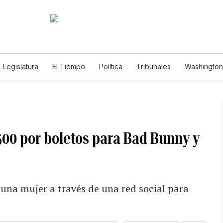
Legislatura
El Tiempo
Política
Tribunales
Washington 
e
500 por boletos para Bad Bunny y
una mujer a través de una red social para