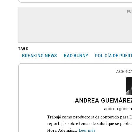
PU
TAGS
BREAKING NEWS
BAD BUNNY
POLICÍA DE PUER
ACERCA
ANDREA GUEMÁRE
andrea.guema
Trabajé como productora de contenido para Eq
reportajes sobre temas de salud que se publ
Hora. Además,...
Leer más