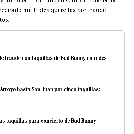
ny
inició el 11 de julio su serie de conciertos
recibido múltiples querellas por fraude
tos.
de fraude con taquillas de Bad Bunny en redes
Arroyo hasta San Juan por cinco taquillas:
las taquillas para concierto de Bad Bunny