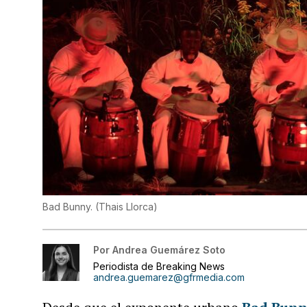
Bad Bunny.
(
Thais Llorca
)
Por
Andrea Guemárez Soto
Periodista de Breaking News
andrea.guemarez@gfrmedia.com