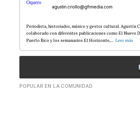
agustin.criollo@gfrmedia.com
Periodista, historiador, músico y gestor cultural. Agustín 
colaborado con diferentes publicaciones como El Nuevo D
Puerto Rico y los semanarios El Horizonte,...
Leer más
POPULAR EN LA COMUNIDAD