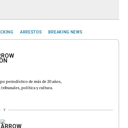
CKING
ARRESTOS
BREAKING NEWS
po periodístico de más de 20 años,
ribunales, política y cultura.
Y