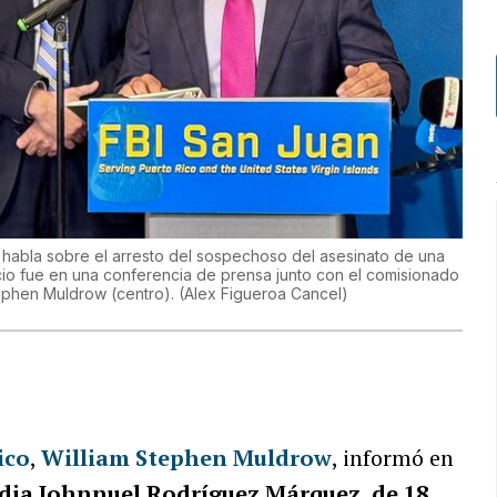
.), habla sobre el arresto del sospechoso del asesinato de una
ncio fue en una conferencia de prensa junto con el comisionado
Stephen Muldrow (centro).
(
Alex Figueroa Cancel
)
ico
,
William Stephen Muldrow
, informó en
odia Johnnuel Rodríguez Márquez, de 18