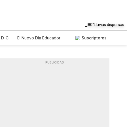
80°
Lluvias dispersas
D. C.
El Nuevo Día Educador
Suscriptores
PUBLICIDAD