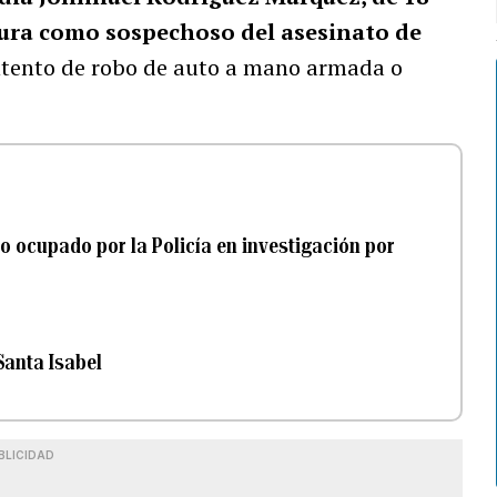
gura como sospechoso del asesinato de
ntento de robo de auto a mano armada o
to ocupado por la Policía en investigación por
Santa Isabel
BLICIDAD