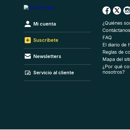
¿Quiénes s
Mi cuenta
Contáctano
FAQ
Suscríbete
El diario de
Reglas de c
Newsletters
Mapa del sit
¿Por qué co
nosotros?
Servicio al cliente