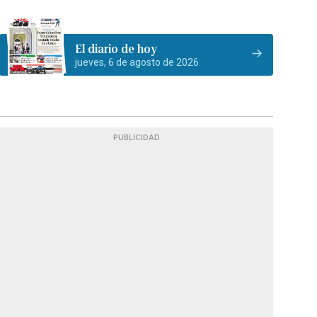
El diario de hoy
jueves, 6 de agosto de 2026
PUBLICIDAD