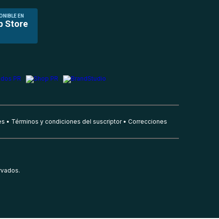
ONIBLE EN
p Store
es
Términos y condiciones del suscriptor
Correcciones
rvados.