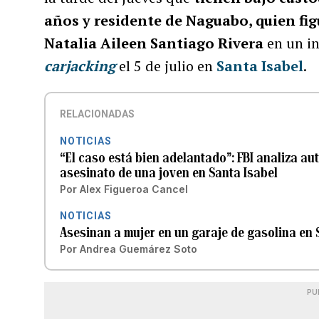
años y residente de Naguabo, quien fi
Natalia Aileen Santiago Rivera
en un i
carjacking
el 5 de julio en
Santa Isabel
.
RELACIONADAS
NOTICIAS
“El caso está bien adelantado”: FBI analiza au
asesinato de una joven en Santa Isabel
Por
Alex Figueroa Cancel
NOTICIAS
Asesinan a mujer en un garaje de gasolina en 
Por
Andrea Guemárez Soto
PU