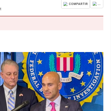
...
COMPARTIR
M