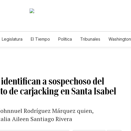
Legislatura
El Tiempo
Política
Tribunales
Washington 
e
 identifican a sospechoso del
to de carjacking en Santa Isabel
 Johnnuel Rodríguez Márquez quien,
alia Aileen Santiago Rivera