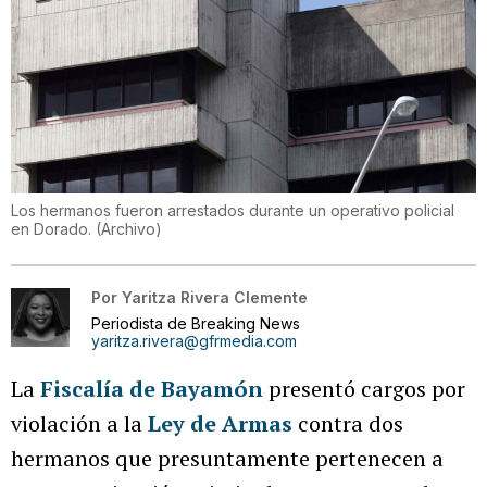
Los hermanos fueron arrestados durante un operativo policial
en Dorado.
(
Archivo
)
Por
Yaritza Rivera Clemente
Periodista de Breaking News
yaritza.rivera@gfrmedia.com
La
Fiscalía de Bayamón
presentó cargos por
violación a la
Ley de Armas
contra dos
hermanos que presuntamente pertenecen a