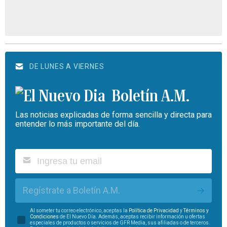
DE LUNES A VIERNES
Boletín A.M.
Las noticias explicadas de forma sencilla y directa para
entender lo más importante del día.
Regístrate a Boletín A.M.
Al someter tu correo electrónico, aceptas la
Política de Privacidad
y
Términos y
Condiciones
de El Nuevo Día. Además, aceptas recibir información u ofertas
especiales de productos o servicios de GFR Media, sus afiliadas o de terceros.