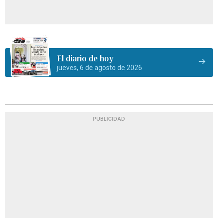
El diario de hoy
jueves, 6 de agosto de 2026
PUBLICIDAD