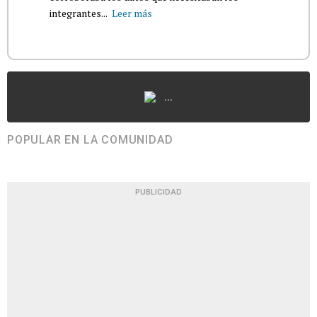
integrantes...
Leer más
...
POPULAR EN LA COMUNIDAD
PUBLICIDAD