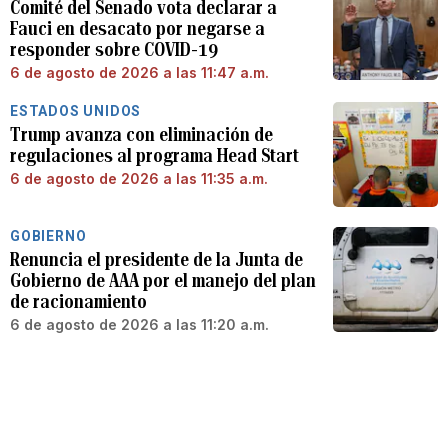
Comité del Senado vota declarar a
Fauci en desacato por negarse a
responder sobre COVID-19
6 de agosto de 2026 a las 11:47 a.m.
ESTADOS UNIDOS
Trump avanza con eliminación de
regulaciones al programa Head Start
6 de agosto de 2026 a las 11:35 a.m.
GOBIERNO
Renuncia el presidente de la Junta de
Gobierno de AAA por el manejo del plan
de racionamiento
6 de agosto de 2026 a las 11:20 a.m.