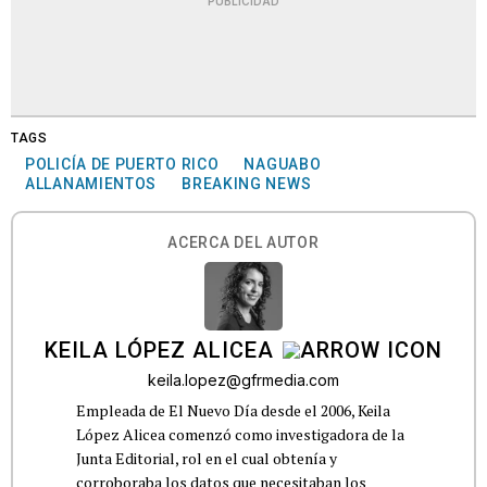
PUBLICIDAD
TAGS
POLICÍA DE PUERTO RICO
NAGUABO
ALLANAMIENTOS
BREAKING NEWS
ACERCA DEL AUTOR
KEILA LÓPEZ ALICEA
keila.lopez@gfrmedia.com
Empleada de El Nuevo Día desde el 2006, Keila
López Alicea comenzó como investigadora de la
Junta Editorial, rol en el cual obtenía y
corroboraba los datos que necesitaban los