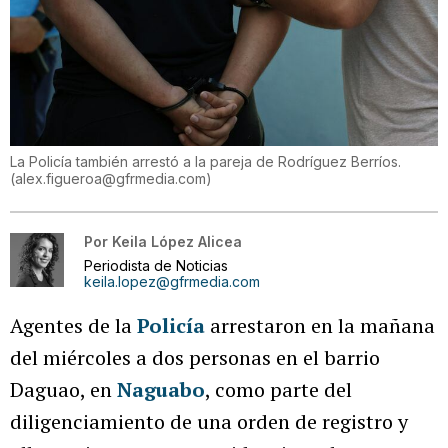
La Policía también arrestó a la pareja de Rodríguez Berríos.
(
alex.figueroa@gfrmedia.com
)
Por
Keila López Alicea
Periodista de Noticias
keila.lopez@gfrmedia.com
Agentes de la
Policía
arrestaron en la mañana
del miércoles a dos personas en el barrio
Daguao, en
Naguabo
, como parte del
diligenciamiento de una orden de registro y