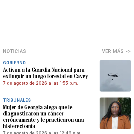
NOTICIAS
VER MÁS
GOBIERNO
Activan a la Guardia Nacional para
extinguir un fuego forestal en Cayey
7 de agosto de 2026 a las 1:55 p.m.
TRIBUNALES
Mujer de Georgia alega que le
diagnosticaron un cáncer
erróneamente y le practicaron una
histerectomía
7 de agosto de 2026 a las 12:46 p.m.