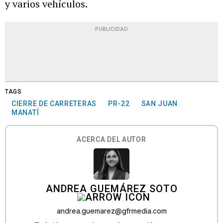
y varios vehículos.
PUBLICIDAD
TAGS
CIERRE DE CARRETERAS
PR-22
SAN JUAN
MANATÍ
ACERCA DEL AUTOR
ANDREA GUEMÁREZ SOTO
andrea.guemarez@gfrmedia.com