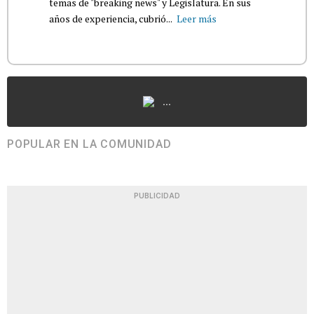
temas de "breaking news" y Legislatura. En sus
años de experiencia, cubrió...
Leer más
...
POPULAR EN LA COMUNIDAD
PUBLICIDAD