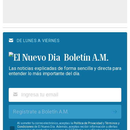
DE LUNES A VIERNES
Boletín A.M.
Las noticias explicadas de forma sencilla y directa para
entender lo más importante del día.
Regístrate a Boletín A.M.
Al someter tu correo electrónico, aceptas la
Política de Privacidad
y
Términos y
Condiciones
de El Nuevo Día. Además, aceptas recibir información u ofertas