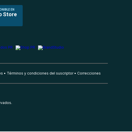
ONIBLE EN
p Store
es
Términos y condiciones del suscriptor
Correcciones
rvados.