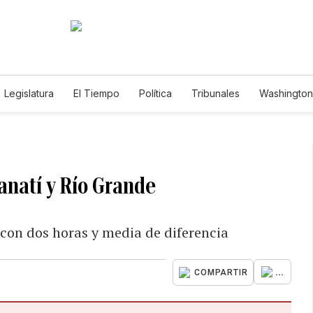
Legislatura
El Tiempo
Política
Tribunales
Washington 
e
anatí y Río Grande
con dos horas y media de diferencia
...
COMPARTIR