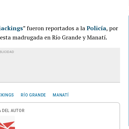
jackings
” fueron reportados a la
Policía
, por
 y esta madrugada en Río Grande y Manatí.
BLICIDAD
CKINGS
RÍO GRANDE
MANATÍ
 DEL AUTOR