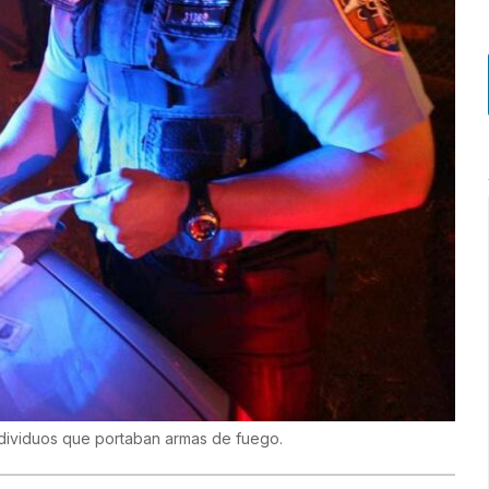
dividuos que portaban armas de fuego.