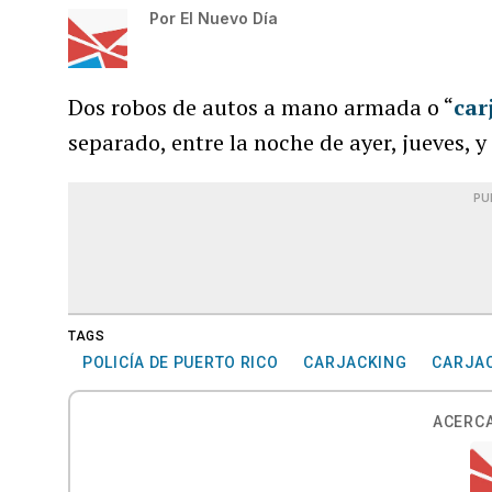
Por
El Nuevo Día
Dos robos de autos a mano armada o “
car
separado, entre la noche de ayer, jueves,
PU
TAGS
POLICÍA DE PUERTO RICO
CARJACKING
CARJA
ACERCA