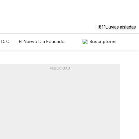
81°
Lluvias aisladas
D. C.
El Nuevo Día Educador
Suscriptores
PUBLICIDAD