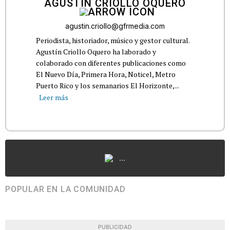
AGUSTÍN CRIOLLO OQUERO
agustin.criollo@gfrmedia.com
Periodista, historiador, músico y gestor cultural.
Agustín Criollo Oquero ha laborado y
colaborado con diferentes publicaciones como
El Nuevo Día, Primera Hora, Noticel, Metro
Puerto Rico y los semanarios El Horizonte,...
Leer más
...
POPULAR EN LA COMUNIDAD
PUBLICIDAD