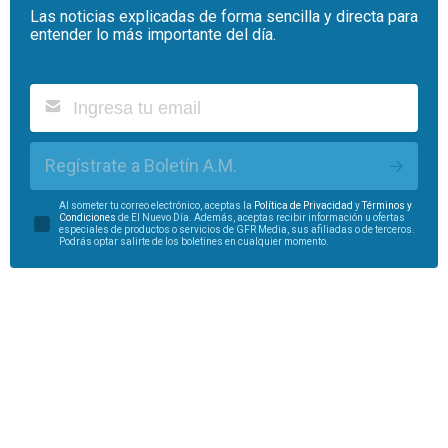
Las noticias explicadas de forma sencilla y directa para
entender lo más importante del día.
Regístrate a Boletín A.M.
Al someter tu correo electrónico, aceptas la
Política de Privacidad
y
Términos y
Condiciones
de El Nuevo Día. Además, aceptas recibir información u ofertas
especiales de productos o servicios de GFR Media, sus afiliadas o de terceros.
Podrás optar salirte de los boletines en cualquier momento.