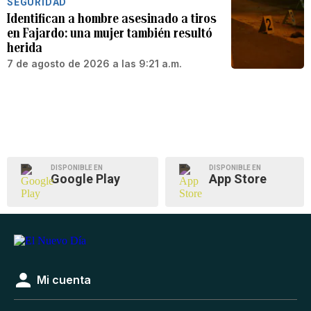
SEGURIDAD
Identifican a hombre asesinado a tiros
en Fajardo: una mujer también resultó
herida
7 de agosto de 2026 a las 9:21 a.m.
DISPONIBLE EN
DISPONIBLE EN
Google Play
App Store
Mi cuenta