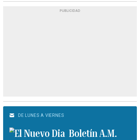
PUBLICIDAD
DE LUNES A VIERNES
Boletín A.M.