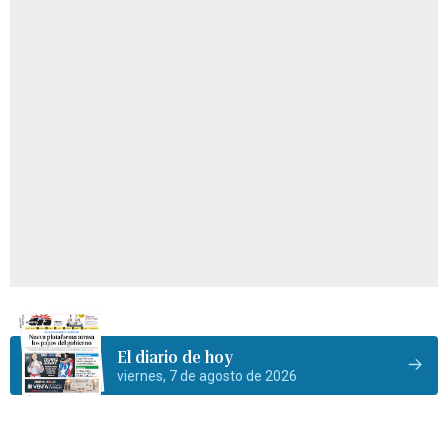
El diario de hoy
viernes, 7 de agosto de 2026