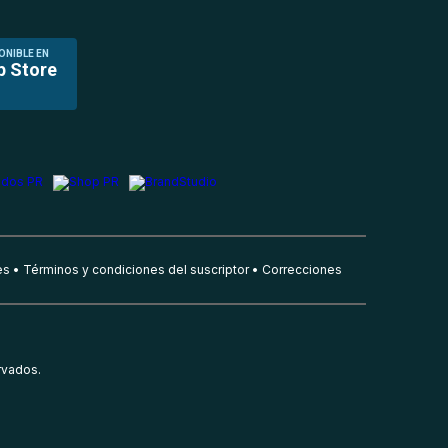
ONIBLE EN
p Store
es
Términos y condiciones del suscriptor
Correcciones
rvados.