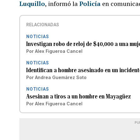
Luquillo
, informó la
Policía
en comunicad
RELACIONADAS
NOTICIAS
Investigan robo de reloj de $40,000 a una muj
Por
Alex Figueroa Cancel
NOTICIAS
Identifican a hombre asesinado en un inciden
Por
Andrea Guemárez Soto
NOTICIAS
Asesinan a tiros a un hombre en Mayagüez
Por
Alex Figueroa Cancel
PU