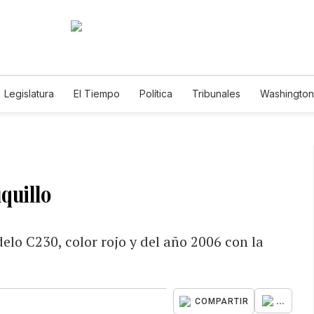
Legislatura
El Tiempo
Política
Tribunales
Washington 
e
quillo
lo C230, color rojo y del año 2006 con la
...
COMPARTIR