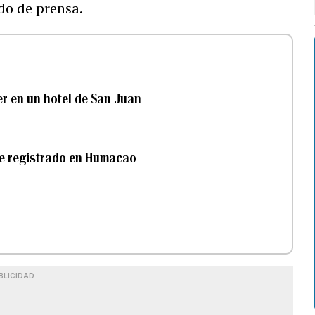
o de prensa.
er en un hotel de San Juan
te registrado en Humacao
BLICIDAD