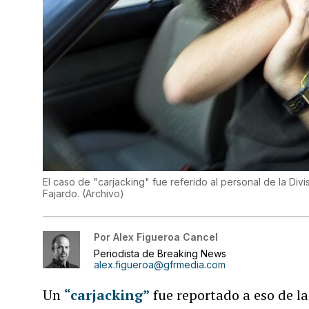
El caso de "carjacking" fue referido al personal de la Di
Fajardo.
(
Archivo
)
Por
Alex Figueroa Cancel
Periodista de Breaking News
alex.figueroa@gfrmedia.com
Un
“carjacking”
fue reportado a eso de l