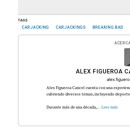
TAGS
CARJACKING
CARJACKINGS
BREAKING BAD
ACERCA
ALEX FIGUEROA 
alex.figue
Alex Figueroa Cancel cuenta con una experienc
cubriendo diversos temas, incluyendo deportes,
Durante más de una década,...
Leer más