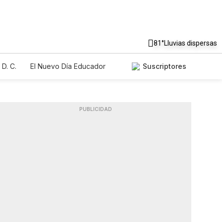
81°
Lluvias dispersas
D. C.
El Nuevo Día Educador
Suscriptores
PUBLICIDAD