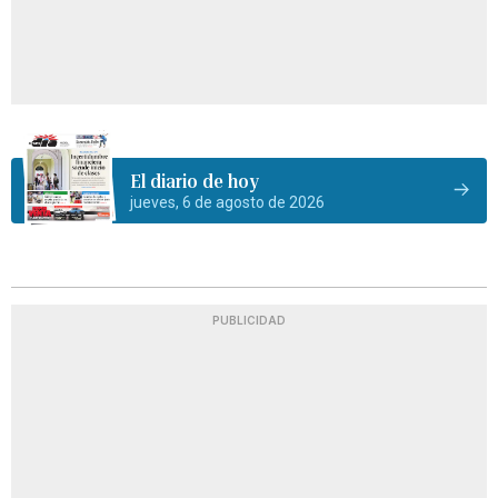
El diario de hoy
jueves, 6 de agosto de 2026
PUBLICIDAD