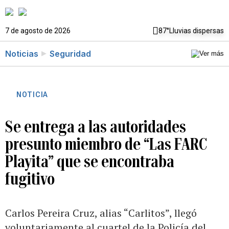
7 de agosto de 2026
87°
Lluvias dispersas
Noticias
Seguridad
NOTICIA
Se entrega a las autoridades
presunto miembro de “Las FARC
Playita” que se encontraba
fugitivo
Carlos Pereira Cruz, alias “Carlitos”, llegó
voluntariamente al cuartel de la Policía del