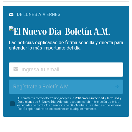
DE LUNES A VIERNES
Boletín A.M.
Las noticias explicadas de forma sencilla y directa para
entender lo más importante del día.
Regístrate a Boletín A.M.
Al someter tu correo electrónico, aceptas la
Política de Privacidad
y
Términos y
Condiciones
de El Nuevo Día. Además, aceptas recibir información u ofertas
especiales de productos o servicios de GFR Media, sus afiliadas o de terceros.
Podrás optar salirte de los boletines en cualquier momento.