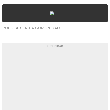
...
POPULAR EN LA COMUNIDAD
PUBLICIDAD