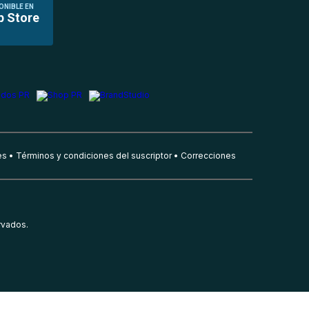
ONIBLE EN
p Store
es
Términos y condiciones del suscriptor
Correcciones
rvados.