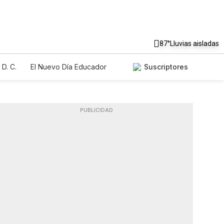
87°
Lluvias aisladas
D. C.
El Nuevo Día Educador
Suscriptores
PUBLICIDAD