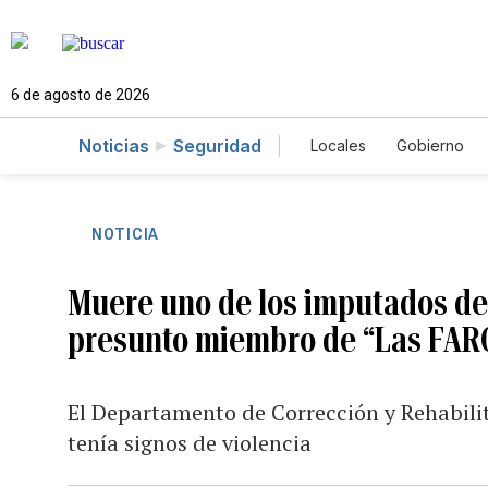
6 de agosto de 2026
Noticias
Seguridad
Locales
Gobierno
Caso Gabriela Nicol
NOTICIA
Muere uno de los imputados de
presunto miembro de “Las FARC
El Departamento de Corrección y Rehabili
tenía signos de violencia