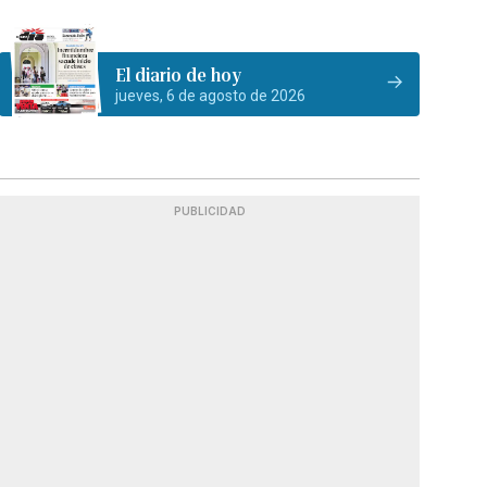
El diario de hoy
jueves, 6 de agosto de 2026
PUBLICIDAD