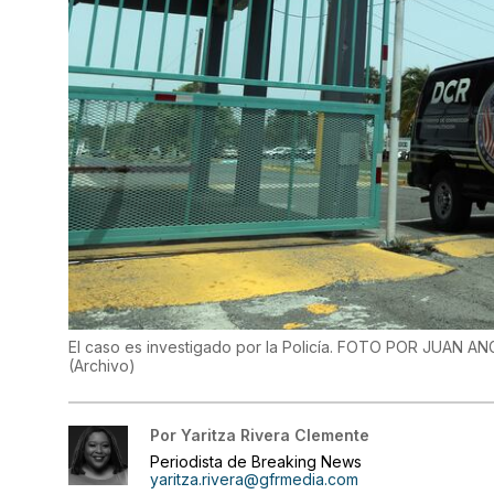
El caso es investigado por la Policía. FOTO POR JUA
(
Archivo
)
Por
Yaritza Rivera Clemente
Periodista de Breaking News
yaritza.rivera@gfrmedia.com