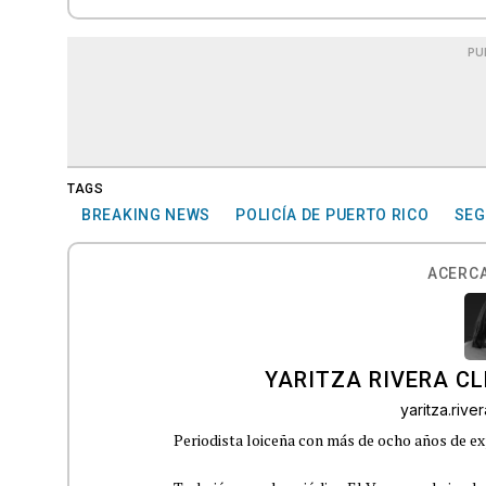
PU
TAGS
BREAKING NEWS
POLICÍA DE PUERTO RICO
SEG
ACERCA
YARITZA RIVERA C
yaritza.riv
Periodista loiceña con más de ocho años de ex