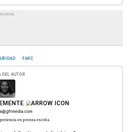
BLICIDAD
URIDAD
FARC
 DEL AUTOR
LEMENTE
era@gfrmedia.com
periencia en prensa escrita.