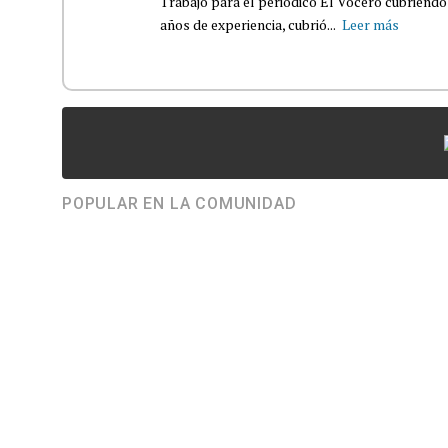
Trabajó para el periódico El Vocero cubriendo
años de experiencia, cubrió...
Leer más
POPULAR EN LA COMUNIDAD