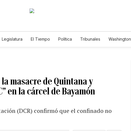
Legislatura
El Tiempo
Política
Tribunales
Washington 
e
 la masacre de Quintana y
” en la cárcel de Bayamón
tación (DCR) confirmó que el confinado no