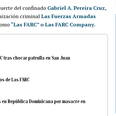
muerte del confinado
Gabriel A. Pereira Cruz,
ización criminal
Las Fuerzas Armadas
como
“Las FARC” o Las FARC Company.
C tras chocar patrulla en San Juan
gos de Las FARC
 en República Dominicana por masacre en