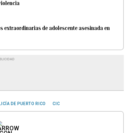
violencia
des extraordinarias de adolescente asesinada en
BLICIDAD
LICÍA DE PUERTO RICO
CIC