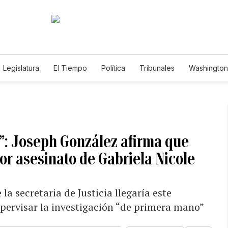
Legislatura
El Tiempo
Política
Tribunales
Washington 
e
”: Joseph González afirma que
or asesinato de Gabriela Nicole
la secretaria de Justicia llegaría este
upervisar la investigación “de primera mano”