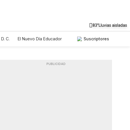
83°
Lluvias aisladas
D. C.
El Nuevo Día Educador
Suscriptores
PUBLICIDAD