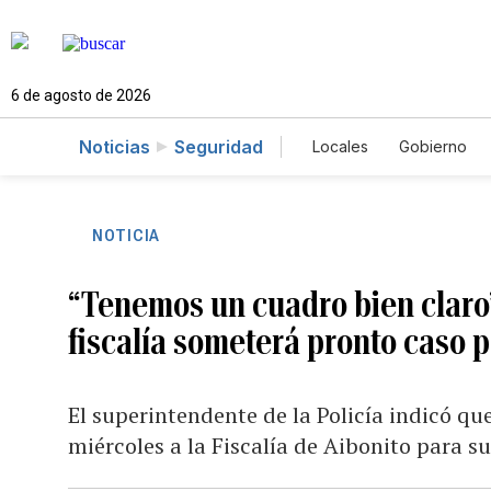
6 de agosto de 2026
Noticias
Seguridad
Locales
Gobierno
Caso Gabriela Nicol
NOTICIA
“Tenemos un cuadro bien claro
fiscalía someterá pronto caso p
El superintendente de la Policía indicó que 
miércoles a la Fiscalía de Aibonito para s