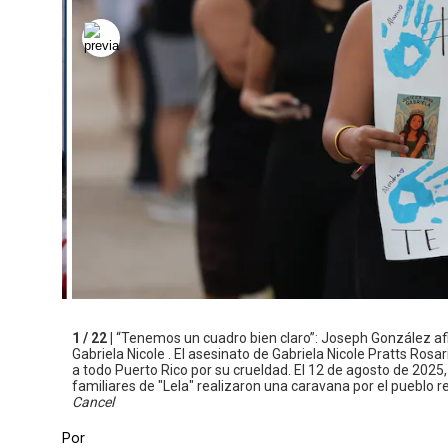
1 / 22 |
“Tenemos un cuadro bien claro”: Joseph González af
Gabriela Nicole . El asesinato de Gabriela Nicole Pratts Ros
a todo Puerto Rico por su crueldad. El 12 de agosto de 202
familiares de "Lela" realizaron una caravana por el pueblo r
Cancel
Por