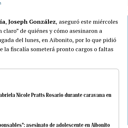
m
ía
,
Joseph González
,
aseguró este miércoles
n claro” de quiénes y cómo asesinaron a
ada del lunes, en Aibonito, por lo que pidió
 la fiscalía someterá pronto cargos o faltas
Gabriela Nicole Pratts Rosario durante caravana en
nsables”: asesinato de adolescente en Aibonito