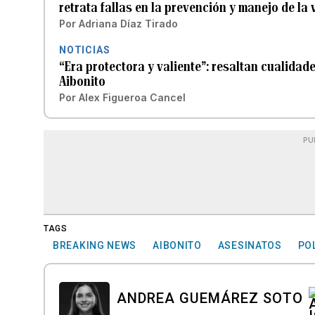
retrata fallas en la prevención y manejo de la 
Por
Adriana Díaz Tirado
NOTICIAS
“Era protectora y valiente”: resaltan cualida
Aibonito
Por
Alex Figueroa Cancel
PU
TAGS
BREAKING NEWS
AIBONITO
ASESINATOS
PO
ANDREA GUEMÁREZ SOTO