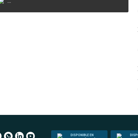
...
DISPONIBLE EN
DISP