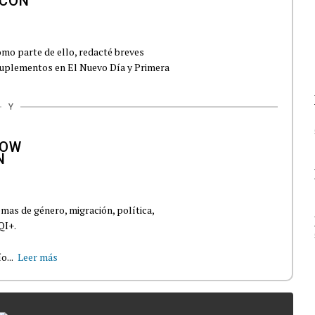
mo parte de ello, redacté breves
suplementos en El Nuevo Día y Primera
Y
mas de género, migración, política,
QI+.
o...
Leer más