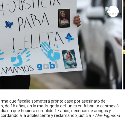
irma que fiscalía someterá pronto caso por asesinato de
ario, de 16 años, en la madrugada del lunes en Aibonito conmovió
5, día en que hubiera cumplido 17 años, decenas de amigos y
ecordando a la adolescente y reclamando justicia.
- Alex Figueroa