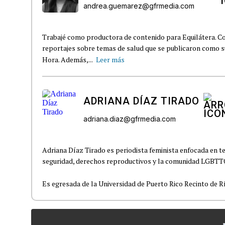
andrea.guemarez@gfrmedia.com
Trabajé como productora de contenido para Equilátera. Co
reportajes sobre temas de salud que se publicaron como 
Hora. Además,...
Leer más
ADRIANA DÍAZ TIRADO
adriana.diaz@gfrmedia.com
Adriana Díaz Tirado es periodista feminista enfocada en te
seguridad, derechos reproductivos y la comunidad LGBTT
Es egresada de la Universidad de Puerto Rico Recinto de Rí