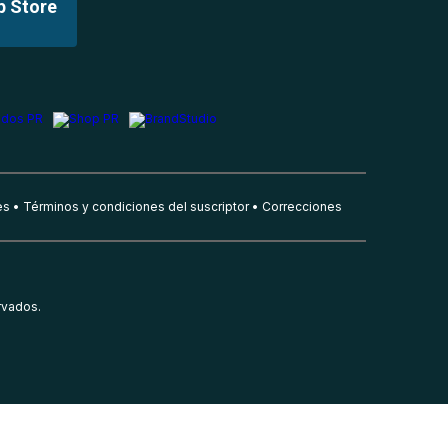
p Store
es
Términos y condiciones del suscriptor
Correcciones
rvados.