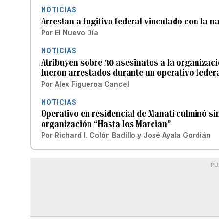
NOTICIAS
Arrestan a fugitivo federal vinculado con la 
Por
El Nuevo Día
NOTICIAS
Atribuyen sobre 30 asesinatos a la organizac
fueron arrestados durante un operativo feder
Por
Alex Figueroa Cancel
NOTICIAS
Operativo en residencial de Manatí culminó si
organización “Hasta los Marcian”
Por
Richard I. Colón Badillo
y
José Ayala Gordián
PU