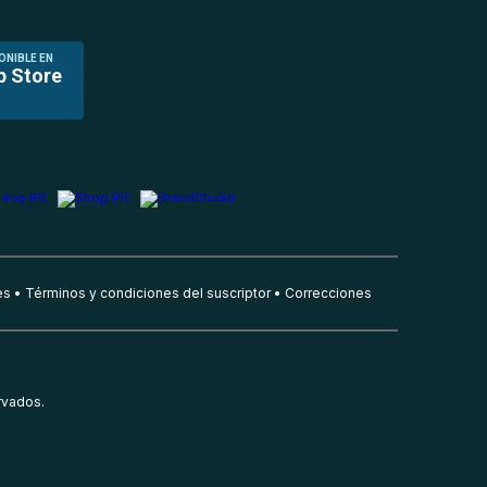
ONIBLE EN
p Store
es
Términos y condiciones del suscriptor
Correcciones
rvados.