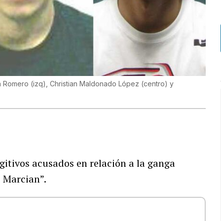
sa Romero (izq), Christian Maldonado López (centro) y
gitivos acusados en relación a la ganga
 Marcian”.