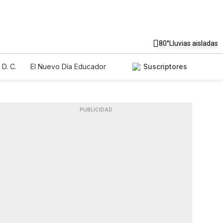
80°
Lluvias aisladas
D. C.
El Nuevo Día Educador
Suscriptores
PUBLICIDAD