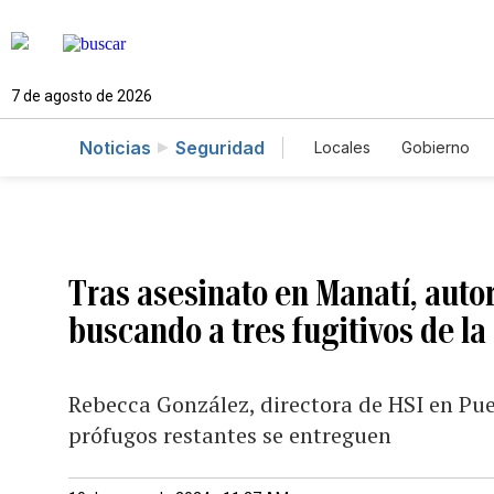
7 de agosto de 2026
Noticias
Seguridad
Locales
Gobierno
Caso Gabriela Nicol
Tras asesinato en Manatí, auto
buscando a tres fugitivos de l
Rebecca González, directora de HSI en Pue
prófugos restantes se entreguen