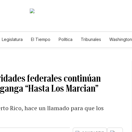
Legislatura
El Tiempo
Política
Tribunales
Washington 
e
ridades federales continúan
a ganga “Hasta Los Marcian”
rto Rico, hace un llamado para que los