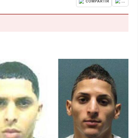
...
COMPARTIR