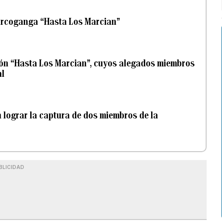
narcoganga “Hasta Los Marcian”
ión “Hasta Los Marcian”, cuyos alegados miembros
al
n lograr la captura de dos miembros de la
BLICIDAD