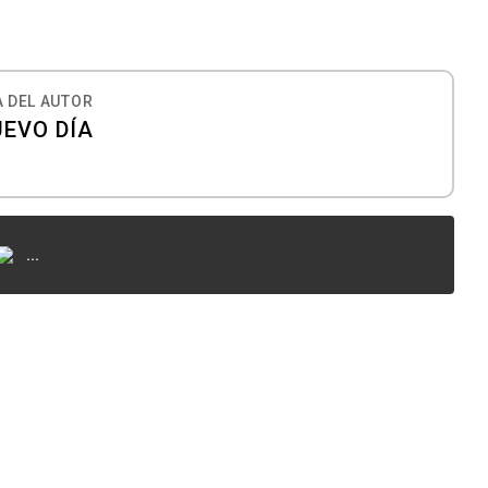
 DEL AUTOR
UEVO DÍA
...