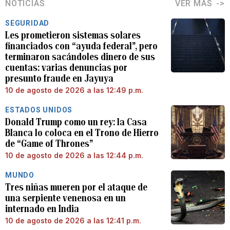
NOTICIAS
VER MÁS
SEGURIDAD
Les prometieron sistemas solares
financiados con “ayuda federal”, pero
terminaron sacándoles dinero de sus
cuentas: varias denuncias por
presunto fraude en Jayuya
10 de agosto de 2026 a las 12:49 p.m.
ESTADOS UNIDOS
Donald Trump como un rey: la Casa
Blanca lo coloca en el Trono de Hierro
de “Game of Thrones”
10 de agosto de 2026 a las 12:44 p.m.
MUNDO
Tres niñas mueren por el ataque de
una serpiente venenosa en un
internado en India
10 de agosto de 2026 a las 12:41 p.m.