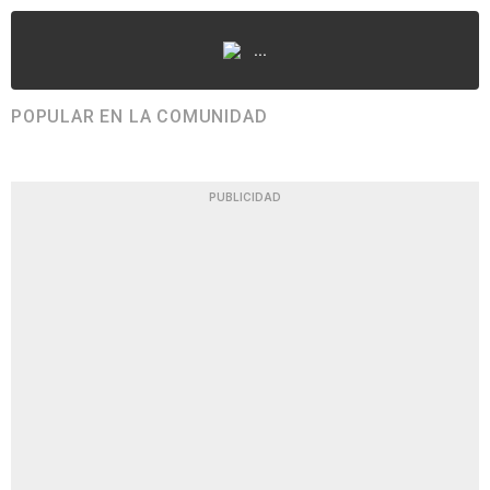
...
POPULAR EN LA COMUNIDAD
PUBLICIDAD