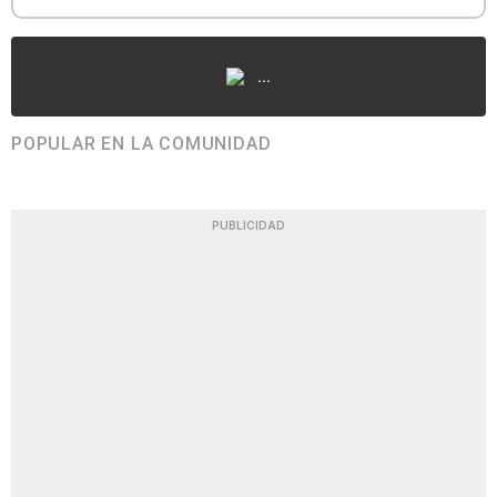
...
POPULAR EN LA COMUNIDAD
PUBLICIDAD