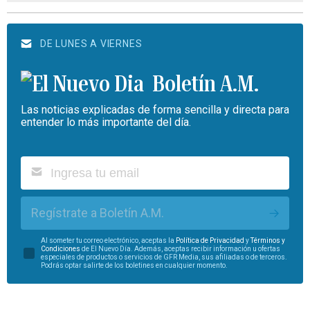
DE LUNES A VIERNES
Boletín A.M.
Las noticias explicadas de forma sencilla y directa para
entender lo más importante del día.
Regístrate a Boletín A.M.
Al someter tu correo electrónico, aceptas la
Política de Privacidad
y
Términos y
Condiciones
de El Nuevo Día. Además, aceptas recibir información u ofertas
especiales de productos o servicios de GFR Media, sus afiliadas o de terceros.
Podrás optar salirte de los boletines en cualquier momento.