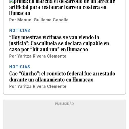
En marcha el desarrollo de un arrecife
artificial para restaurar barrera costera en
Humacao
Por
Manuel Guillama Capella
NOTICIAS
“Hoy nuestras víctimas se van viendo la
justicia”: Cosculluela se declara culpable en
caso por “hit and run” en Humacao
Por
Yaritza Rivera Clemente
NOTICIAS
Cae “Gincho”: el convicto federal fue arrestado
durante un allanamiento en Humacao
Por
Yaritza Rivera Clemente
PUBLICIDAD