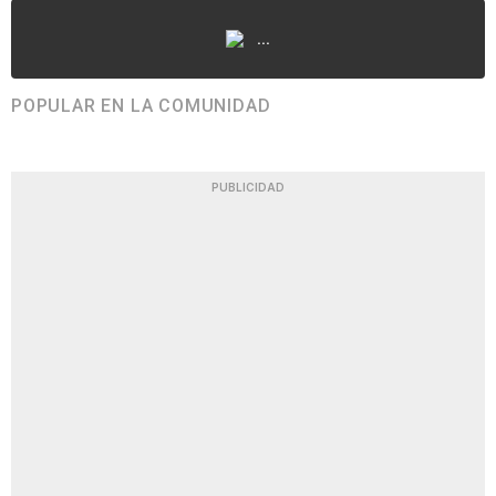
...
POPULAR EN LA COMUNIDAD
PUBLICIDAD