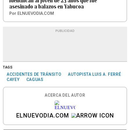
Identifican al joven de 23 años que fue
asesinado a balazos en Yabucoa
Por
ELNUEVODIA.COM
PUBLICIDAD
TAGS
ACCIDENTES DE TRÁNSITO
AUTOPISTA LUIS A. FERRÉ
CAYEY
CAGUAS
ACERCA DEL AUTOR
ELNUEVODIA.COM