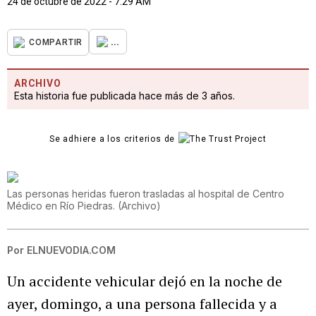
24 de octubre de 2022 - 7:29 AM
...
COMPARTIR
ARCHIVO
Esta historia fue publicada hace más de 3 años.
Se adhiere a los criterios de
Las personas heridas fueron trasladas al hospital de Centro
Médico en Río Piedras.
(
Archivo
)
Por
ELNUEVODIA.COM
Un accidente vehicular dejó en la noche de
ayer, domingo, a una persona fallecida y a