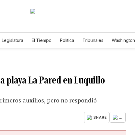
Legislatura
El Tiempo
Política
Tribunales
Washington 
e
 playa La Pared en Luquillo
primeros auxilios, pero no respondió
...
SHARE