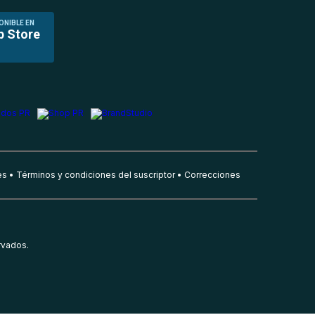
ONIBLE EN
p Store
es
Términos y condiciones del suscriptor
Correcciones
rvados.