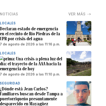
NOTICIAS
VER MÁS
LOCALES
Declaran estado de emergencia
en el recinto de Río Piedras de la
UPR por crisis del agua
7 de agosto de 2026 a las 11:16 p.m.
LOCALES
Una crisis a plena luz del
día: el trayecto de la AAA hacia la
emergencia de hoy
7 de agosto de 2026 a las 11:10 p.m.
SEGURIDAD
¿Dónde está Jean Carlos?
Familiares buscan desde Tampa a
puertorriqueño presuntamente
desparecido en Mayagüez