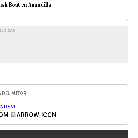
ash Boat en Aguadilla
BLICIDAD
 DEL AUTOR
COM