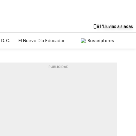
81°
Lluvias aisladas
D. C.
El Nuevo Día Educador
Suscriptores
PUBLICIDAD