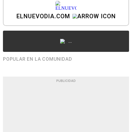
ELNUEVODIA.COM
...
POPULAR EN LA COMUNIDAD
PUBLICIDAD