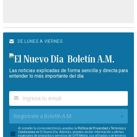
DE LUNES A VIERNES
Boletín A.M.
Las noticias explicadas de forma sencilla y directa para
entender lo más importante del día.
Regístrate a Boletín A.M.
Al someter tu correo electrónico, aceptas la
Política de Privacidad
y
Términos y
Condiciones
de El Nuevo Día. Además, aceptas recibir información u ofertas
especiales de productos o servicios de GFR Media, sus afiliadas o de terceros.