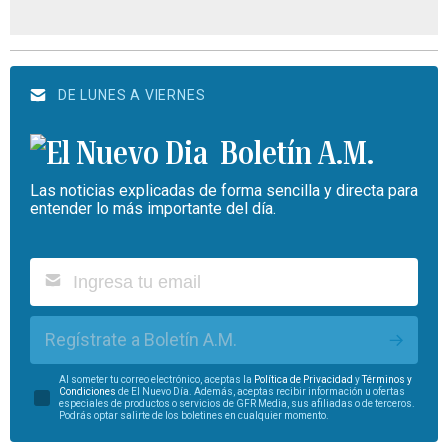
DE LUNES A VIERNES
Boletín A.M.
Las noticias explicadas de forma sencilla y directa para
entender lo más importante del día.
Regístrate a Boletín A.M.
Al someter tu correo electrónico, aceptas la
Política de Privacidad
y
Términos y
Condiciones
de El Nuevo Día. Además, aceptas recibir información u ofertas
especiales de productos o servicios de GFR Media, sus afiliadas o de terceros.
Podrás optar salirte de los boletines en cualquier momento.