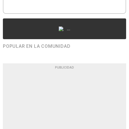
...
POPULAR EN LA COMUNIDAD
PUBLICIDAD