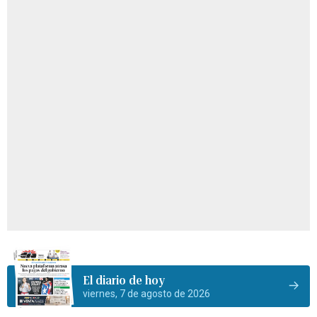
El diario de hoy
viernes, 7 de agosto de 2026