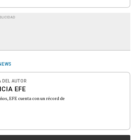
BLICIDAD
 NEWS
 DEL AUTOR
CIA EFE
 años, EFE cuenta con un récord de