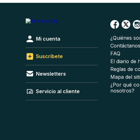
¿Quiénes s
Mi cuenta
Contáctano
FAQ
Suscríbete
El diario de
Reglas de c
Newsletters
Mapa del sit
¿Por qué co
nosotros?
Servicio al cliente