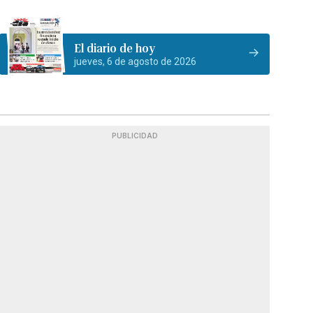
El diario de hoy
jueves, 6 de agosto de 2026
PUBLICIDAD