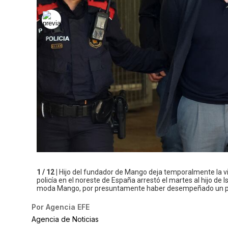
1 / 12 |
Hijo del fundador de Mango deja temporalmente la v
policía en el noreste de España arrestó el martes al hijo de 
moda Mango, por presuntamente haber desempeñado un pa
Por
Agencia EFE
Agencia de Noticias