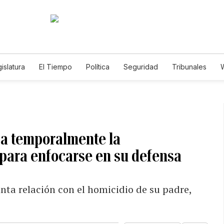
islatura
El Tiempo
Política
Seguridad
Tribunales
W
Caso Gabriela Nicole
ja temporalmente la
 para enfocarse en su defensa
nta relación con el homicidio de su padre,