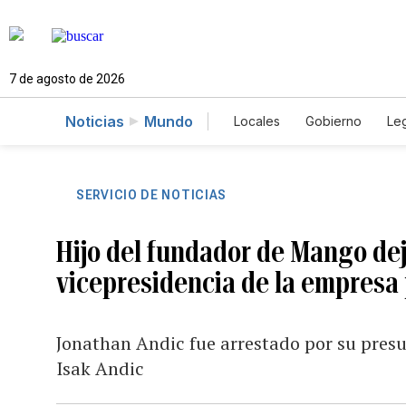
7 de agosto de 2026
Noticias
Mundo
Locales
Gobierno
Leg
El Nuevo Día Educador
SERVICIO DE NOTICIAS
Hijo del fundador de Mango de
vicepresidencia de la empresa
Jonathan Andic fue arrestado por su presu
Isak Andic