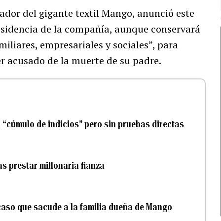
ador del gigante textil Mango, anunció este
esidencia de la compañía, aunque conservará
miliares, empresariales y sociales”, para
er acusado de la muerte de su padre.
 “cúmulo de indicios” pero sin pruebas directas
as prestar millonaria fianza
l caso que sacude a la familia dueña de Mango