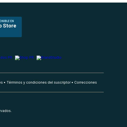
ONIBLE EN
p Store
es
Términos y condiciones del suscriptor
Correcciones
rvados.