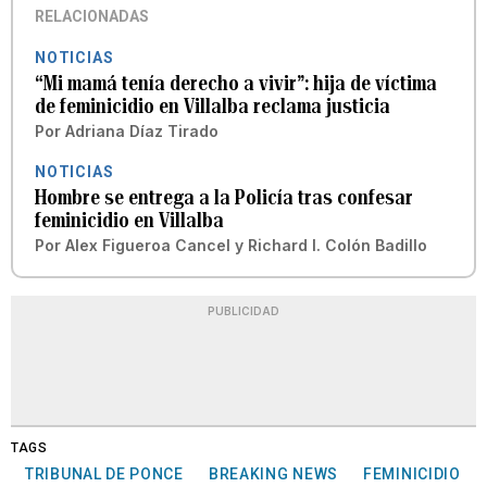
RELACIONADAS
NOTICIAS
“Mi mamá tenía derecho a vivir”: hija de víctima
de feminicidio en Villalba reclama justicia
Por
Adriana Díaz Tirado
NOTICIAS
Hombre se entrega a la Policía tras confesar
feminicidio en Villalba
Por
Alex Figueroa Cancel
y
Richard I. Colón Badillo
PUBLICIDAD
TAGS
TRIBUNAL DE PONCE
BREAKING NEWS
FEMINICIDIO