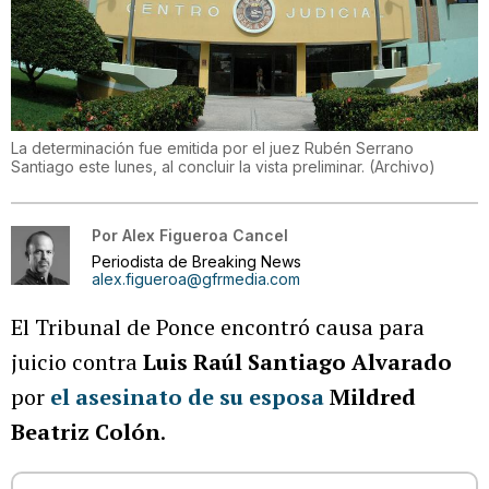
La determinación fue emitida por el juez Rubén Serrano
Santiago este lunes, al concluir la vista preliminar.
(
Archivo
)
Por
Alex Figueroa Cancel
Periodista de Breaking News
alex.figueroa@gfrmedia.com
El Tribunal de Ponce encontró causa para
juicio contra
Luis Raúl Santiago Alvarado
por
el asesinato de su esposa
Mildred
Beatriz Colón
.