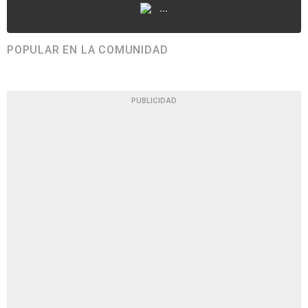
...
POPULAR EN LA COMUNIDAD
PUBLICIDAD